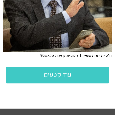
ח"כ יולי אדלשטיין
| צילום יונתן זינדל פלאש90
עוד קטעים