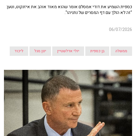
כספית השמיע את דודי אמסלם אומר שהוא מאוד אוהב את איזנקוט, וטען:
"זה לא הולך עם דף המסרים של נתניהו".
06/07/2026
ממשלה
בן כספית
יולי אדלשטיין
ינון מגל
ליכוד