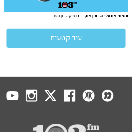
עמיחי אתאלי וגדעון אוקו
| גרפיקה: חן סעד
עוד קטעים