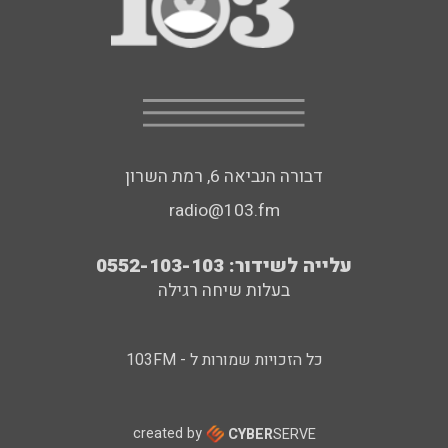
דבורה הנביאה 6, רמת השרון
radio@103.fm
עלייה לשידור: 0552-103-103
בעלות שיחה רגילה
כל הזכויות שמורות ל - 103FM
created by
CYBER
SERVE