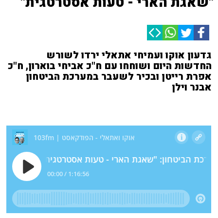
"שאגת הארי - טעות אסטרטגית"
גדעון אוקו ועמיחי אתאלי ירדו לשורש
החדשות היום ושוחחו עם ח"כ אביחי בוארון, ח"כ
אפרת רייטן ובכיר לשעבר במערכת הביטחון
אבנר וילן