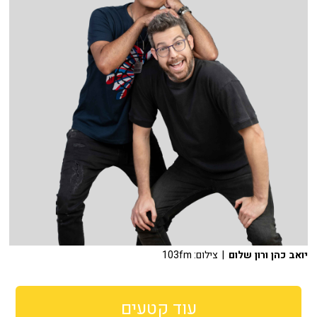
יואב כהן ורון שלום
| צילום: 103fm
עוד קטעים