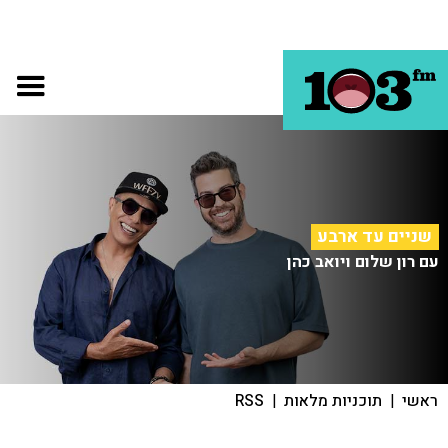
שניים עד ארבע
עם רון שלום ויואב כהן
ראשי
|
תוכניות מלאות
|
RSS