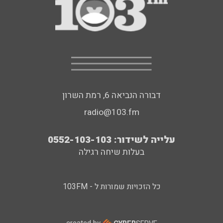
דבורה הנביאה 6, רמת השרון
radio@103.fm
עלייה לשידור: 0552-103-103
בעלות שיחה רגילה
כל הזכויות שמורות ל - 103FM