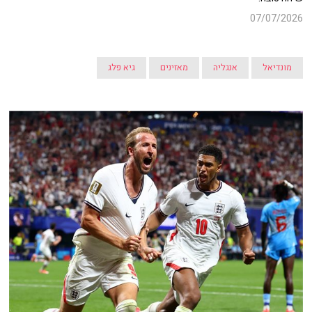
07/07/2026
מונדיאל
אנגליה
מאזינים
גיא פלג