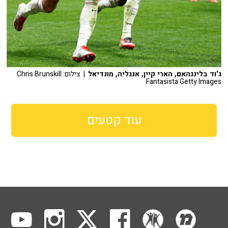
ג'וד בלינגהאם, הארי קיין, אנגליה, מונדיאל
| צילום: Chris Brunskill
Fantasista Getty Images
עוד קטעים