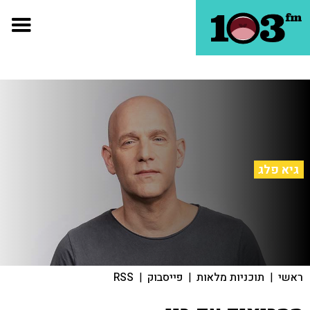
גיא פלג
ראשי
|
תוכניות מלאות
|
פייסבוק
|
RSS