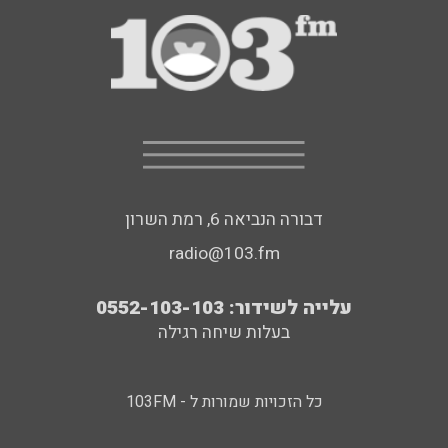
דבורה הנביאה 6, רמת השרון
radio@103.fm
עלייה לשידור: 0552-103-103
בעלות שיחה רגילה
כל הזכויות שמורות ל - 103FM