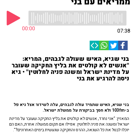
ממריאים עם בני
00:00
07:38
בני שגיא, האיש שעולה לגבהים, המריא:
"אנשים לא קולטים את בליץ החקיקה שעובר
על מדינת ישראל ומשנה פניה לחלוטין" • גיא
ניסה להרגיע את בני
בני שגיא, האיש שתמיד עולה לגבהים, עלה לשידור אצל גיא פל
ב-103fm ולא חסך בביקורת על ממשלת ישראל.
המאזין: "אני נחרד, אנשים לא קולטים את בליץ החקיקה שעובר על מדינת
ישראל ומשנה את פניה לחלוטין. אפילו אם תקום ממשלה אחרת, האם הם
יוכלו לבטל את כל השנאה, ההרס והחקיקה שנעשית בימים האחרונים?".