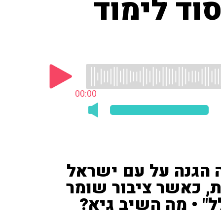
וד לימוד
00:00
 הגנה על עם ישראל
, כאשר ציבור שומר
ל" • מה השיב גיא?