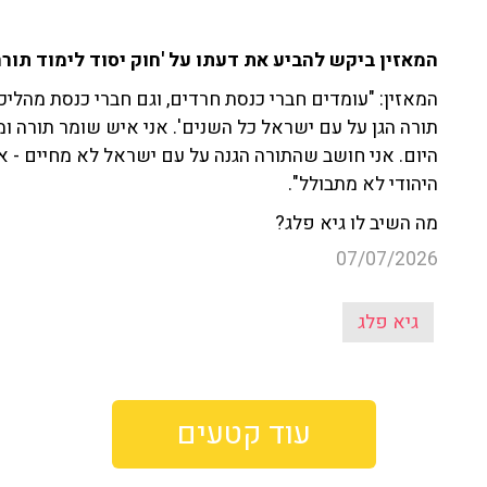
המאזין ביקש להביע את דעתו על 'חוק יסוד לימוד תורה' בש
המאזין: "עומדים חברי כנסת חרדים, וגם חברי כנסת מהליכו
תורה הגן על עם ישראל כל השנים'. אני איש שומר תורה ומ
היום. אני חושב שהתורה הגנה על עם ישראל לא מחיים - א
היהודי לא מתבולל".
מה השיב לו גיא פלג?
07/07/2026
גיא פלג
עוד קטעים