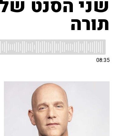
שני הסנט של ה
תורה
08:35