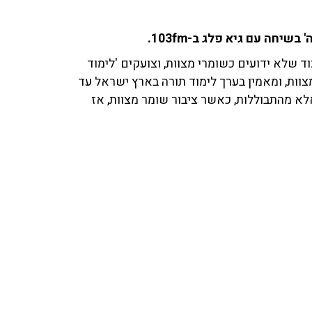
יחה עם גיא פלג ב-103fm.
ד שלא ידועים כשומרי מצוות, וצועקים 'לימוד
צוות, ומאמין בערך לימוד תורה בארץ ישראל עד
לא מהתבוללות, כאשר ציבור שומר מצוות, אז