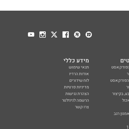
ים
מידע כללי
הפודקאסט
תנאי שימוש
ר
אודות הרדיו
 הפודקאסט
לוח שידורים
ר
מדיניות פרטיות
ע, בקיצור
הצהרת נגישות
כול
הרשמה לניוזלטר
צרו קשר
מנון רגב