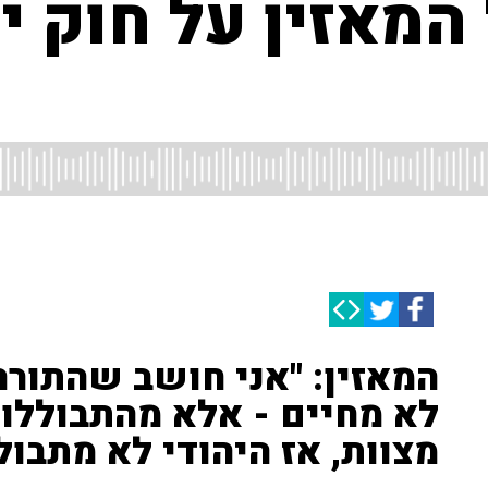
מאזין על חוק יס
המאזין: "אני חושב שהתורה
לא מחיים - אלא מהתבוללות
מצוות, אז היהודי לא מתבול