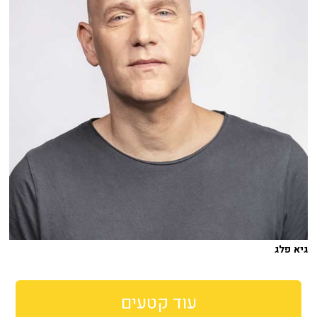
גיא פלג
עוד קטעים