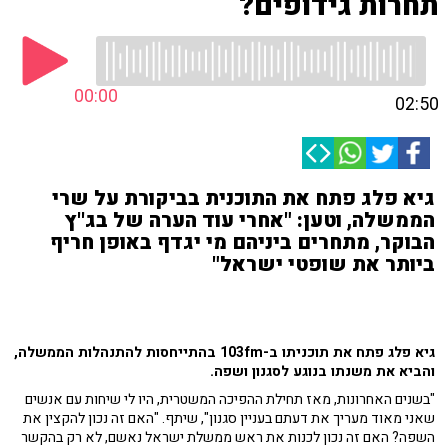
תחרות גידופים?
00:00
02:50
גיא פלג פתח את התוכנית בביקורת על שרי
הממשלה, וטען: "אחרי עוד הערה של בג''ץ
הבוקר, מתחרים ביניהם מי יגדף באופן חריף
ביותר את שופטי ישראל"
גיא פלג פתח את תוכניתו ב-103fm בהתייחסות להתנהלות הממשלה,
והביא את משנתו בנוגע לסגנון ושפה.
"בשנים האחרונות, מאז תחילת ההפיכה המשטרית, היו לי שיחות עם אנשים
שאני מאוד מעריך את דעתם בעניין סגנון", שיתף. "האם זה נכון להקצין את
השפה? האם זה נכון לכנות את ראש ממשלת ישראל נאשם, לא רק בהקשר