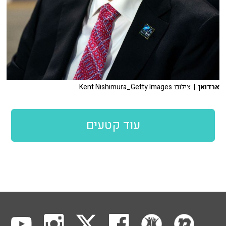
ארדואן
| צילום: Kent Nishimura_Getty Images
עוד קטעים