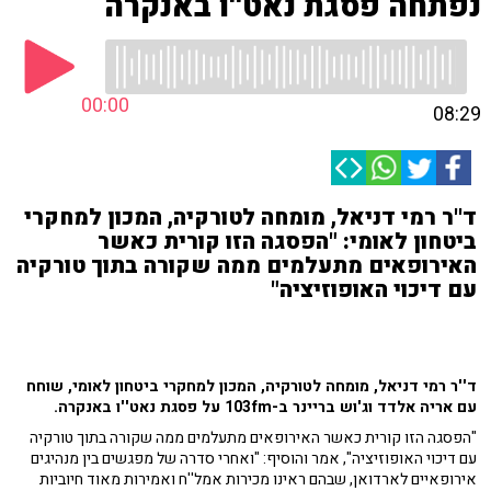
נפתחה פסגת נאט''ו באנקרה
00:00
08:29
ד''ר רמי דניאל, מומחה לטורקיה, המכון למחקרי
ביטחון לאומי: "הפסגה הזו קורית כאשר
האירופאים מתעלמים ממה שקורה בתוך טורקיה
עם דיכוי האופוזיציה"
ד''ר רמי דניאל, מומחה לטורקיה, המכון למחקרי ביטחון לאומי, שוחח
עם אריה אלדד וג'וש בריינר ב-103fm על פסגת נאט''ו באנקרה.
"הפסגה הזו קורית כאשר האירופאים מתעלמים ממה שקורה בתוך טורקיה
עם דיכוי האופוזיציה", אמר והוסיף: "ואחרי סדרה של מפגשים בין מנהיגים
אירופאיים לארדואן, שבהם ראינו מכירות אמל''ח ואמירות מאוד חיוביות