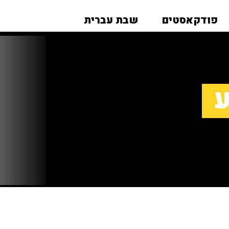
פודקאסטים
שבת עברית
ע