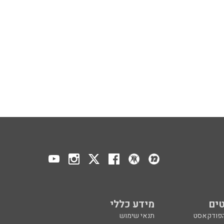
ים
מידע כללי
הפודקאסט
תנאי שימוש