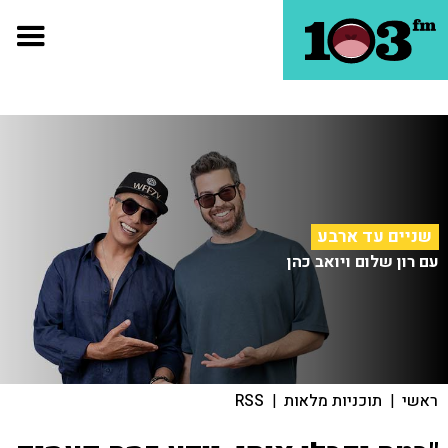
שניים עד ארבע
עם רון שלום ויואב כהן
ראשי
|
תוכניות מלאות
|
RSS