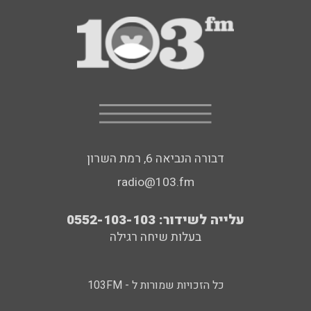
דבורה הנביאה 6, רמת השרון
radio@103.fm
עלייה לשידור: 0552-103-103
בעלות שיחה רגילה
כל הזכויות שמורות ל - 103FM