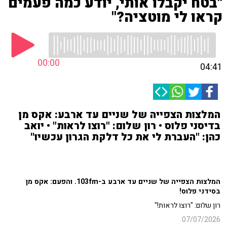
"בטח יקבלו אותי, יודע כמה פעמים
קראו לי מוטציה?"
00:00
04:41
המלצות הצפייה של שניים עד ארבע: אקס מן
בדיסני פלוס • רון שלום: "רוצו לראות" • יואב
כהן: "העברת לי את כל דלקת הגרון עכשיו"
המלצות הצפייה של שניים עד ארבע ב-103fm. והפעם: אקס מן
בסידני פלוס!
רון שלום: "רוצו לראות!"
07/07/2026