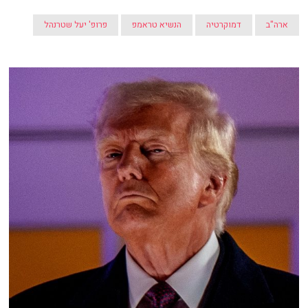
ארה"ב
דמוקרטיה
הנשיא טראמפ
פרופ' יעל שטרנהל