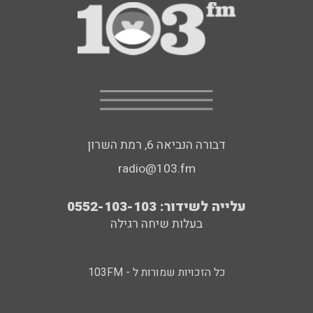
דבורה הנביאה 6, רמת השרון
radio@103.fm
עלייה לשידור: 0552-103-103
בעלות שיחה רגילה
כל הזכויות שמורות ל - 103FM