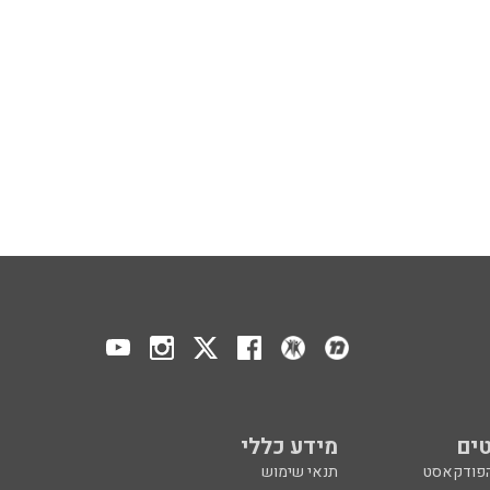
ים
מידע כללי
הפודקאסט
תנאי שימוש