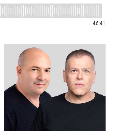
46:41