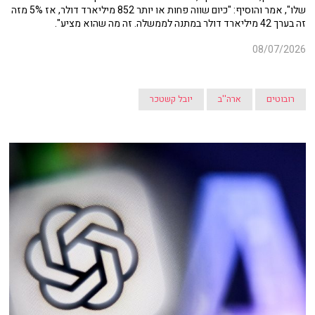
שלו", אמר והוסיף: "כיום שווה פחות או יותר 852 מיליארד דולר, אז 5% מזה
זה בערך 42 מיליארד דולר במתנה לממשלה. זה מה שהוא מציע".
08/07/2026
רובוטים
ארה''ב
יובל קשטכר