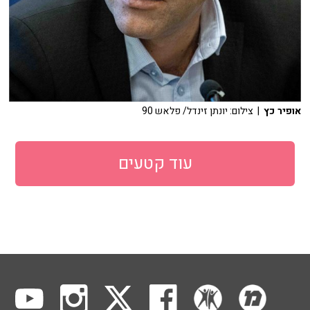
אופיר כץ
| צילום: יונתן זינדל/ פלאש 90
עוד קטעים