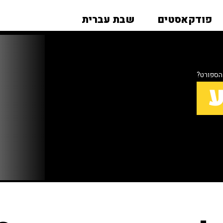
פודקאסטים
שבת עברית
 הספורט?
ע