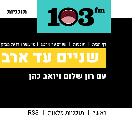
תוכניות
דף הבית
|
תוכניות
|
שניים עד ארבע
| מי עשה וודו על מבזק
שניים עד ארב
עם רון שלום ויואב כהן
ראשי
|
תוכניות מלאות
|
RSS