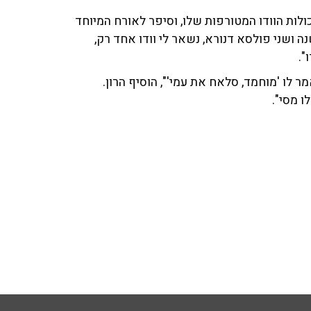
ולות הוודו המטורפות שלו, וסיפר לאורח המיוחד
נה ושני פולסא דנורא, נשאר לי וודו אחד רק,
".
לו 'מוחמד, סלאח את עמי'", הוסיף הרון.
ו מסי".