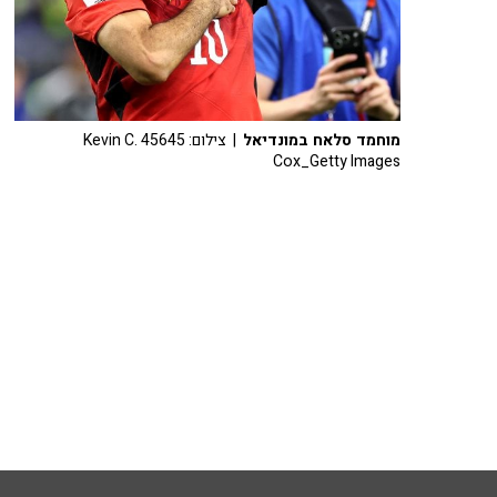
מוחמד סלאח במונדיאל
| צילום: 45645 Kevin C.
Cox_Getty Images