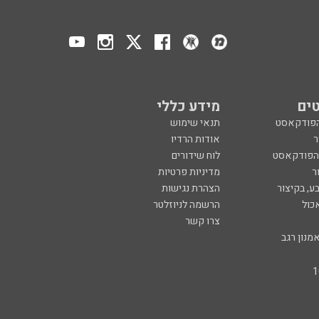
ים
מידע כללי
הפודקאסט
תנאי שימוש
ר
אודות הרדיו
 הפודקאסט
לוח שידורים
ר
מדיניות פרטיות
ע, בקיצור
הצהרת נגישות
כול
הרשמה לניוזלטר
צרו קשר
מנון רגב