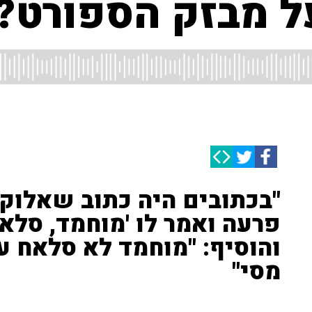
על מבזק הספורט?
"בכתובים היה כתוב שאלוק
פרעה ואמר לו 'מוחמד, סלאח
והוסיף: "מוחמד לא סלאח 
מסי"