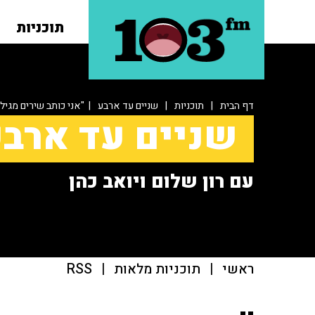
תוכניות
דף הבית
|
תוכניות
|
שניים עד ארבע
| "אני כותב שירים מגיל 13, כתבתי מאות או אלפי שירים
שניים עד ארב
עם רון שלום ויואב כהן
ראשי
|
תוכניות מלאות
|
RSS