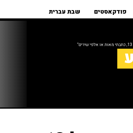
פודקאסטים
שבת עברית
"
ע