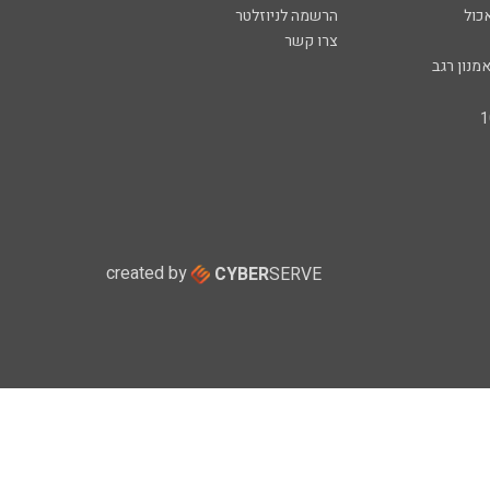
כול
הרשמה לניוזלטר
צרו קשר
מנון רגב
created by
CYBER
SERVE