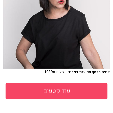
איפה הכסף עם ענת דוידוב
| צילום: 103fm
עוד קטעים