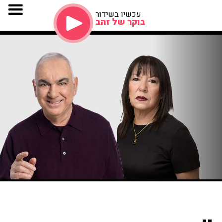
עכשיו בשידור
בוקר של זהב