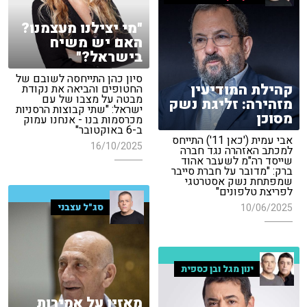
"מי יצילנו מעצמנו?
האם יש משיח
בישראל?"
סיון כהן התייחסה לשובם של
קהילת המודיעין
החטופים והביאה את נקודת
מבטה על מצבו של עם
מזהירה: זליגת נשק
ישראל: "שתי קבוצות הרסניות
מסוכן
מכרסמות בנו - אנחנו עמוק
ב-6 באוקטובר"
אבי עמית ('כאן 11') התייחס
16/10/2025
למכתב האזהרה נגד חברה
שייסד רה"מ לשעבר אהוד
ברק: "מדובר על חברת סייבר
שמפתחת נשק אסטרטגי
לפריצת טלפונים"
סג"ל עצבני
10/06/2025
ינון מגל ובן כספית
מאזין על אמירות