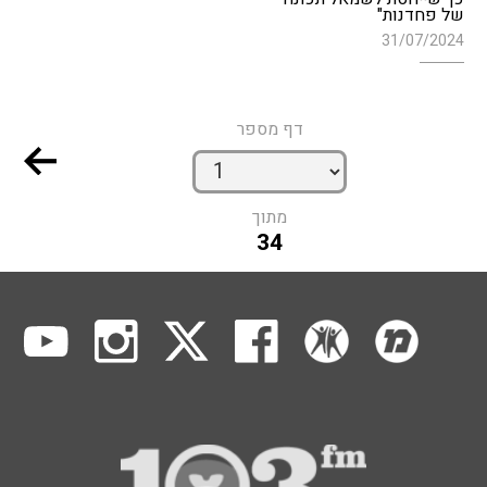
של פחדנות"
31/07/2024
דף מספר
מתוך
34