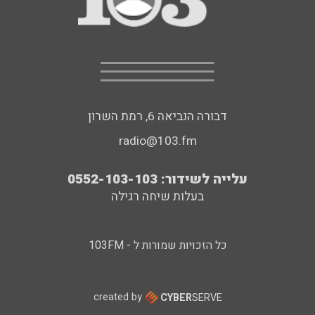
דבורה הנביאה 6, רמת השרון
radio@103.fm
עלייה לשידור: 0552-103-103
בעלות שיחה רגילה
כל הזכויות שמורות ל - 103FM
created by
CYBER
SERVE