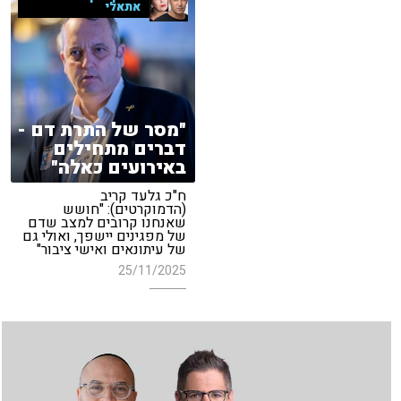
אתאלי
"מסר של התרת דם -
דברים מתחילים
באירועים כאלה"
ח"כ גלעד קריב
(הדמוקרטים): "חושש
שאנחנו קרובים למצב שדם
של מפגינים יישפך, ואולי גם
של עיתונאים ואישי ציבור"
25/11/2025