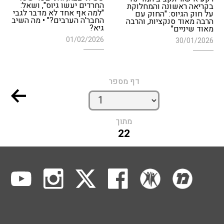
החרדים יעשו גיוס", ושאל:
בקריאה ראשונה והמחלוקת
"למה אף אחד לא מדבר לגבי
על חוק הגיוס: "החוק עם
החבר'ה הערבים?" • מה השיב
הרבה מאוד סנקציות, והרבה
גיא?
מאוד שיניים"
01/02/2026
30/01/2026
דף מספר
מתוך
22