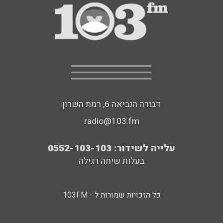
דבורה הנביאה 6, רמת השרון
radio@103.fm
עלייה לשידור: 0552-103-103
בעלות שיחה רגילה
כל הזכויות שמורות ל - 103FM