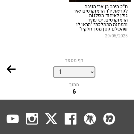
ח''כ מירב בן ארי הגיבה
לקריאת יו"ר הדמוקרטים יאיר
גולן לאיחוד מפלגות
הדמוקרטים, יש עתיד
והמחנה הממלכתי: "הראו לו
שהשלם קטן מסך חלקיו"
29/05/2025
דף מספר
מתוך
6