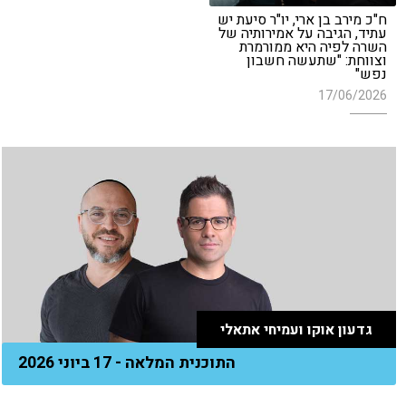
ח"כ מירב בן ארי, יו"ר סיעת יש
עתיד, הגיבה על אמירותיה של
השרה לפיה היא ממורמרת
וצווחת: "שתעשה חשבון
נפש"
17/06/2026
גדעון אוקו ועמיחי אתאלי
התוכנית המלאה - 17 ביוני 2026