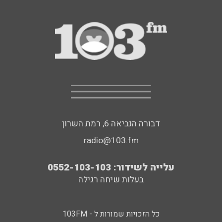
דבורה הנביאה 6, רמת השרון
radio@103.fm
עלייה לשידור: 0552-103-103
בעלות שיחה רגילה
כל הזכויות שמורות ל - 103FM