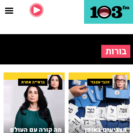
בורות
זהבי עצבני
בראייה אחרת
מצביעים באופן
מה קורה עם העולם