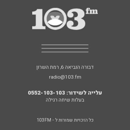
דבורה הנביאה 6, רמת השרון
radio@103.fm
עלייה לשידור: 0552-103-103
בעלות שיחה רגילה
כל הזכויות שמורות ל - 103FM