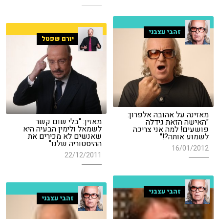
זהבי עצבני
יורם שפטל
מאזינה על אהובה אלפרון:
מאזין: "בלי שום קשר
"האישה הזאת גידלה
לשמאל ולימין הבעיה היא
פושעים! למה אני צריכה
שאנשים לא מכירים את
לשמוע אותה?!"
ההיסטוריה שלנו"
16/01/2012
22/12/2011
זהבי עצבני
זהבי עצבני