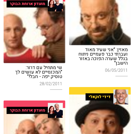
מועדון ארוחת הבוקר
מאזין: "אני שעיר מאוד
ועברתי כבר פעמיים ניתוח
בגלל שערה הפוכה באזור
הישבן"
שי מתחיל עם דרור:
06/05/2011
"המכנסיים לא עושים לך
טוסיק יפה - חבל!"
28/02/2011
דידי לוקאלי
מועדון ארוחת הבוקר