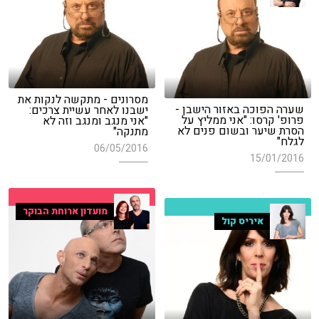
מסרונים - מתקשה לנקות את
שערה הפוכה באזור הישבן -
ישבנו לאחר עשיית צרכים:
פרופ' קרסו: "אני ממליץ על
"אני מנגב ומנגב וזה לא
הסרת שיער ובשום פנים לא
מתנקה"
לגלח"
06/05/2016
15/01/2016
מועדון ארוחת הבוקר
איריס קול