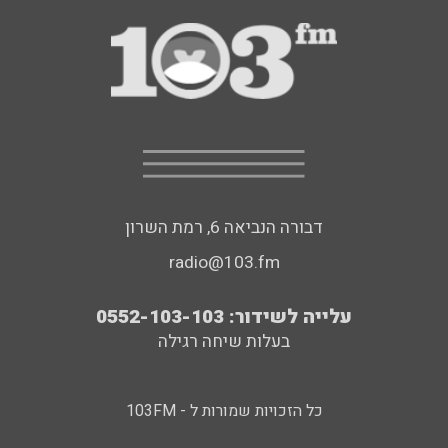
דבורה הנביאה 6, רמת השרון
radio@103.fm
עלייה לשידור: 0552-103-103
בעלות שיחה רגילה
כל הזכויות שמורות ל - 103FM