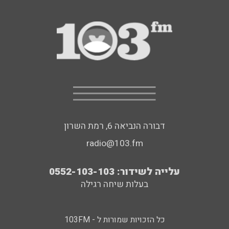
דבורה הנביאה 6, רמת השרון
radio@103.fm
עלייה לשידור: 0552-103-103
בעלות שיחה רגילה
כל הזכויות שמורות ל - 103FM