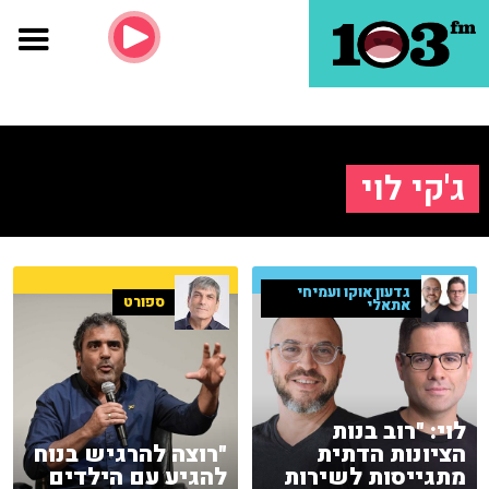
ג'קי לוי
גדעון אוקו ועמיחי
ספורט
אתאלי
לוי: "רוב בנות
הציונות הדתית
"רוצה להרגיש בנוח
מתגייסות לשירות
להגיע עם הילדים