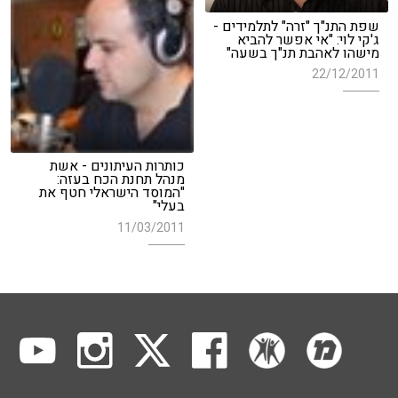
שפת התנ"ך "זרה" לתלמידים -
ג'קי לוי: "אי אפשר להביא
מישהו לאהבת תנ"ך בשעה"
22/12/2011
כותרות העיתונים - אשת
מנהל תחנת הכח בעזה:
"המוסד הישראלי חטף את
בעלי"
11/03/2011