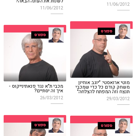
לשנות את העונה הבאה?
11/06/2012
11/06/2012
ספורט
ספורט
מוטי ארואסטי: "יוגב אוחיון
מכבי ת"א נגד פנאתינייקוס -
משחק קודם כל כדי שמכבי
איך זה יסתיים?
תנצח וזה המפתח להצלחה"
26/03/2012
29/03/2012
ספורט
ספורט