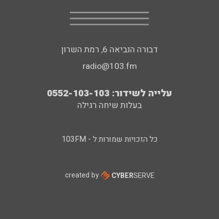
דבורה הנביאה 6, רמת השרון
radio@103.fm
עלייה לשידור: 0552-103-103
בעלות שיחה רגילה
כל הזכויות שמורות ל - 103FM
created by
CYBER
SERVE