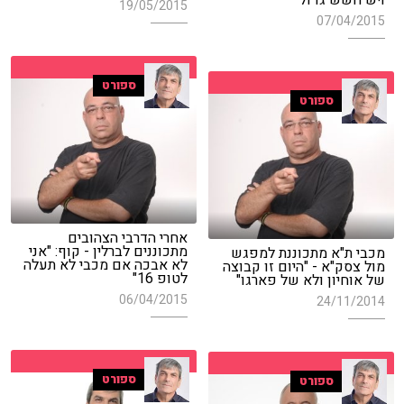
19/05/2015
07/04/2015
ספורט
ספורט
אחרי הדרבי הצהובים
מתכוננים לברלין - קוף: "אני
מכבי ת"א מתכוננת למפגש
לא אבכה אם מכבי לא תעלה
מול צסק"א - "היום זו קבוצה
לטופ 16"
של אוחיון ולא של פארגו"
06/04/2015
24/11/2014
ספורט
ספורט