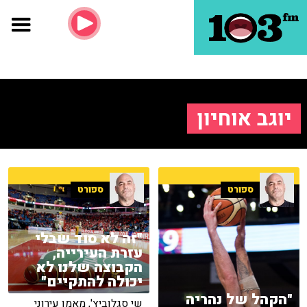
יוגב אוחיון
ספורט
ספורט
"זה לא סוד שבלי
עזרת העירייה,
הקבוצה שלנו לא
יכולה להתקיים"
"הקהל של נהריה
שי סגלוביץ', מאמן עירוני