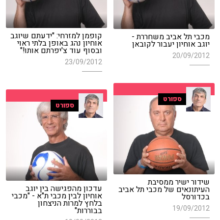
קופמן למזרחי: "ידעתם שיוגב
מכבי תל אביב משחררת -
אוחיון נהג באופן בלתי ראוי
יוגב אוחיון יעבור לקובאן
ובסוף עוד צ'יפרתם אותו!"
20/09/2012
23/09/2012
ספורט
ספורט
שידור ישיר ממסיבת
עדכון מהפגישה בין יוגב
העיתונאים של מכבי תל אביב
אוחיון לבין מכבי ת"א - "מכבי
בכדורסל
בלחץ למרות הניצחון
19/09/2012
בבוררות"