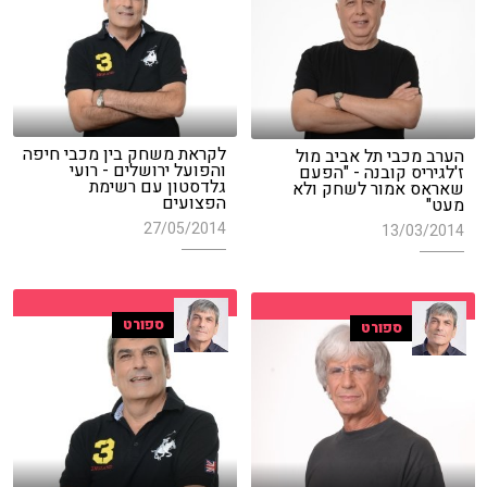
לקראת משחק בין מכבי חיפה
הערב מכבי תל אביב מול
והפועל ירושלים - רועי
ז'לגיריס קובנה - "הפעם
גלדסטון עם רשימת
שאראס אמור לשחק ולא
הפצועים
מעט"
27/05/2014
13/03/2014
ספורט
ספורט