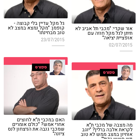
גל מקל עדיין בלי קבוצה -
קופמן: "מקל נמצא במצב לא
אור שקדי: "מכבי תל אביב לא
טוב מבחינתו"
תיתן לגל מקל חוזה עם
אופציית יציאה"
23/07/2015
02/07/2015
ספורט
ספורט
האם במכבי ת"א לחוצים
אחרי אמש? "כולם אומרים
מה מצבה של מכבי ת"א
שמכבי גנבה את הניצחון לנס
לקראת אלבה ברלין? "יוגב
ציונה"
אוחיון במצב ממש לא טוב
ויש חשש גדול"