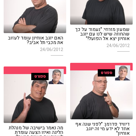
שמעון מזרחי: "נעמוד על כך
שהחוזה שיש לנו עם יוגב
האם יוגב אוחיון עומד לעזוב
אוחיון יצא אל הפועל!"
את מכבי תל אביב?
24/06/2012
24/06/2012
ספורט
ספורט
דיוויד פדרמן: "לפני שנה אף
מה נאמר בישיבה של מנהלת
אחד לא ידע מי זה יוגב
הליגה ואיזו הצעה עומדת
אוחיון"