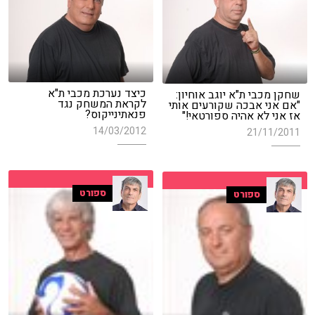
כיצד נערכת מכבי ת"א
שחקן מכבי ת"א יוגב אוחיון:
לקראת המשחק נגד
"אם אני אבכה שקורעים אותי
פנאתינייקוס?
אז אני לא אהיה ספורטאי!"
14/03/2012
21/11/2011
ספורט
ספורט