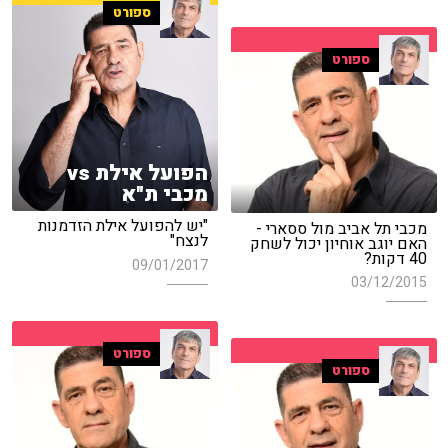
ספורט
ספורט
הפועל אילת vs
מכבי ת"א
"יש להפועל אילת הזדמנות
מכבי תל אביב מול ססארי -
לנצח"
האם יוגב אוחיון יכול לשחק
40 דקות?
09/01/2017
03/12/2015
ספורט
ספורט