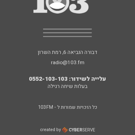
דבורה הנביאה 6, רמת השרון
radio@103.fm
עלייה לשידור: 0552-103-103
בעלות שיחה רגילה
כל הזכויות שמורות ל - 103FM
created by
CYBER
SERVE