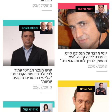
23/07/2013
יוסי סיאס
חמש בערב
יוסי מדבר על הנסיכה קייט
שעברה לידה קשה: "היא
תמשיך לחייך למרות הכאבים"
22/07/2013
יורש העצר הבריטי עתיד
להיוולד בשעות הקרובות -
"על-פי ההימורים זו תהיה
יורשת"
22/07/2013
גבי גזית
איריס קול