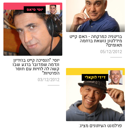
יוסי סיאס
בריטניה כמרקחה - האם קייט
מידלטון נושאת ברחמה
תאומים?
05/12/2012
יוסי: "הנסיכה קייט בהיריון
ונדמה שמדובר ברגע שבו
קשה לה לחיות עם חוסר
הפרטיות"
דידי לוקאלי
03/12/2012
פרלמנט העיתונים מציג: