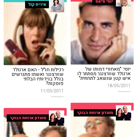
יוסי סיאס
איריס קול
יוסי: "מאחורי דמותו של
רכילות חו"ל - האם ארנולד
ארנולד שוורצנגר מסתתר לו
שוורצנגר ואשתו מתגרשים
איש קטן שנשאב לתחתית"
בגלל בגידותיו הבלתי
פוסקות?
18/05/2011
11/05/2011
מועדון ארוחת הבוקר
מועדון ארוחת הבוקר