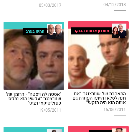
04/12/2018
05/03/2017
מועדון ארוחת הבוקר
חמש בערב
המאהבת של שוורצנגר: "אם
"אסטה לה ויסטה" - הרומן של
חנה לסלאו הייתה העוזרת גם
שוורצנגר: "עכשיו הוא נתפס
אותה הוא היה תוקע!"
כפוליטיקאי רציני"
15/06/2011
19/05/2011