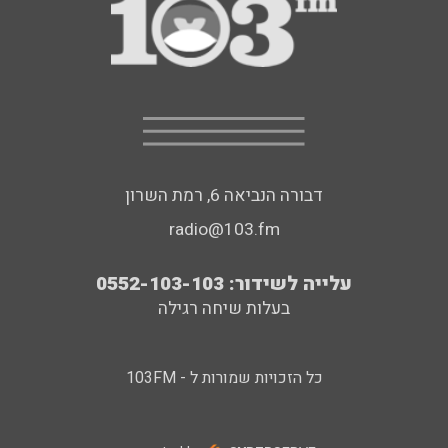
דבורה הנביאה 6, רמת השרון
radio@103.fm
עלייה לשידור: 0552-103-103
בעלות שיחה רגילה
כל הזכויות שמורות ל - 103FM