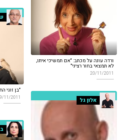
שי
ורדה עונה על מכתב: "אם תמשיכי איתו,
לא תמצאי בחור רציני"
20/11/2011
"בן זוגי ה
9/11/2011
אלון גל
בר