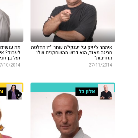
איתמר צ'יזיק על יענקל'ה שחר: "זו החלטה
חריגה מאוד, הוא דרש מהשחקנים שלו
לעבוד? אימ
מחויבות"
ועל בן זוגי
7/10/2014
27/11/2014
אלון גל
ור