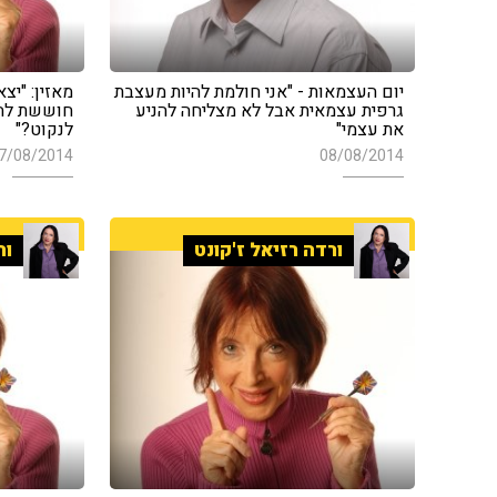
יום העצמאות - "אני חולמת להיות מעצבת
מאזין: "יצ
גרפית עצמאית אבל לא מצליחה להניע
חוששת להי
את עצמי"
לנקוט?"
7/08/2014
08/08/2014
ורדה רזיאל ז'קונט
ור