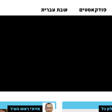
פודקאסטים
שבת עברית
ון גל
אדוני ראש העיר