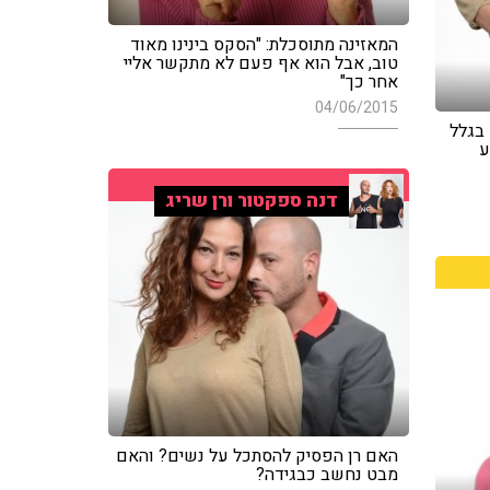
המאזינה מתוסכלת: "הסקס בינינו מאוד
טוב, אבל הוא אף פעם לא מתקשר אליי
אחר כך"
04/06/2015
בגלל
ע
דנה ספקטור ורן שריג
האם רן הפסיק להסתכל על נשים? והאם
מבט נחשב כבגידה?