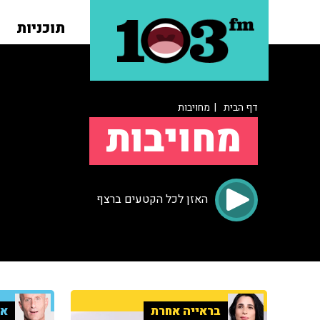
תוכניות
דף הבית
| מחויבות
מחויבות
האזן לכל הקטעים ברצף
בראייה אחרת
אל