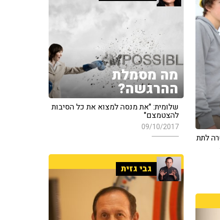
מה מסמלת
ההרגשה?
שלומית: "את מנסה למצוא את כל הסיבות
להצטמצם"
09/10/2017
רה לתת
גבי גזית