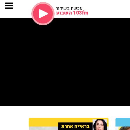
עכשיו בשידור
103fm השבוע
בראייה אחרת