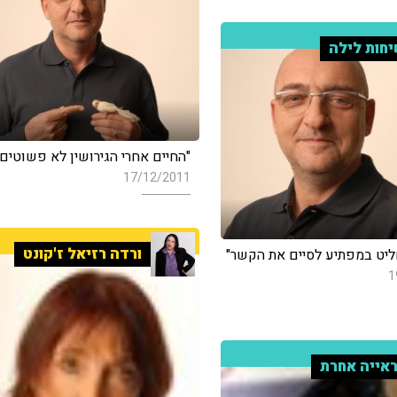
חות לילה
"החיים אחרי הגירושין לא פשוטים"
17/12/2011
ורדה רזיאל ז'קונט
חליט במפתיע לסיים את הקשר"
1
אייה אחרת