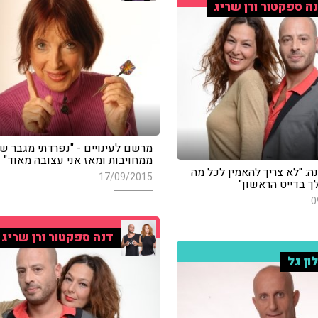
ה ספקטור ורן שריג
מרשם לעינויים - "נפרדתי מגבר 
ממחויבות ומאז אני עצובה מאוד"
ה: "לא צריך להאמין לכל מה
17/09/2015
ך בדייט הראשון"
0
דנה ספקטור ורן שריג
ון גל