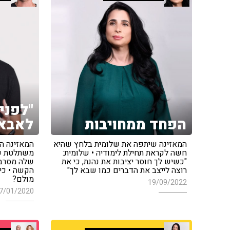
"לפני
הפחד ממחויבות
לאבא 
המאזינה שיתפה את שלומית בלחץ שהיא
המאזינה ה
חשה לקראת תחילת לימודיה • שלומית:
משתלטת על
"כשיש לך חוסר יציבות את נהנת, כי את
שלה מסרבי
רוצה לייצב את הדברים כמו שבא לך"
הקשה • כיצ
מולם?
19/09/2022
7/01/2020