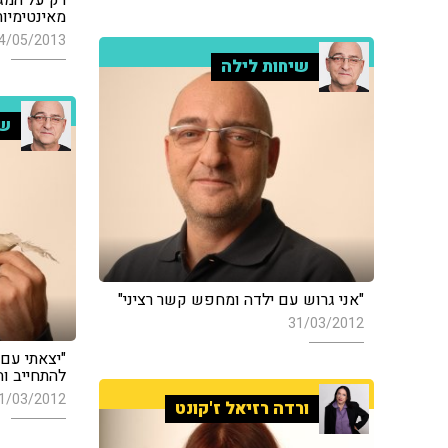
מאינטימיות
4/05/2013
שיחות לילה
שי
"אני גרוש עם ילדה ומחפש קשר רציני"
31/03/2012
"יצאתי עם 
להתחייב וה
1/03/2012
ורדה רזיאל ז'קונט