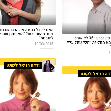
האם לקבל בחזרה את הגבר שברח 
פחד מהתחייבות? "הוא טוען שהגי
מה עושים כשגבר בן 35 לא אוהב
לתובנות"
א מודאגת: "הכל נופל עליי
10/03/2015
"
1
ורדה רזיאל ז'קונט
דה רזיאל ז'קונט