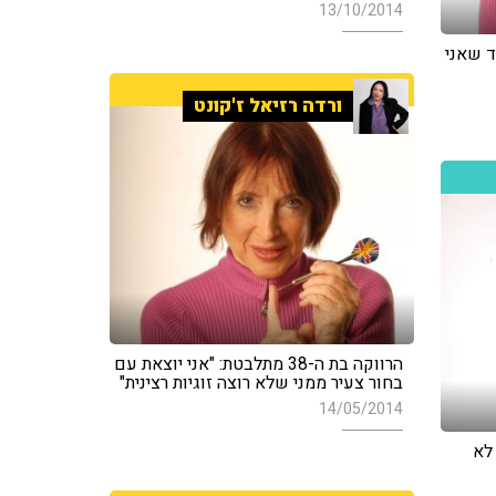
13/10/2014
ד שאני
ורדה רזיאל ז'קונט
הרווקה בת ה-38 מתלבטת: "אני יוצאת עם
בחור צעיר ממני שלא רוצה זוגיות רצינית"
14/05/2014
 לא