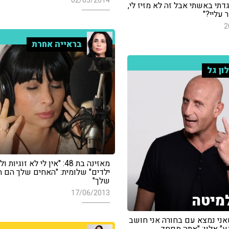
02/05/2014
גדתי באשתי אבל זה לא מזיז לי,
 עליי?"
2
בראייה אחרת
ון גל
מאזינה בת 48: "אין לי לא זוגיות ו
ילדים" שלומית: "האחים שלך הם ה
שלך"
17/06/2013
מיטה
אני נמצא עם בחורה אני חושב
ע" אלון: "אתה מפחד