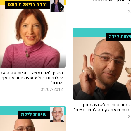
ורדה רזיאל ז'קונט
"
2
חות לילה
מאזין: "אני נמצא בזוגיות טובה א
לי לחשוב שלא אהיה יותר עם אף 
אחרת"
31/07/2012
בחור גרוש שלא היה מוכן
בנתי שאני זקוקה לקשר רציני"
שיחות לילה
3