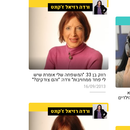
ורדה רזיאל ז'קונט
רווק בן 33: "המשפחה שלי אומרת שיש
לי פחד ממחויבות" ורדה: "והם צודקים?"
16/09/2013
לא
ילדים
ורדה רזיאל ז'קונט