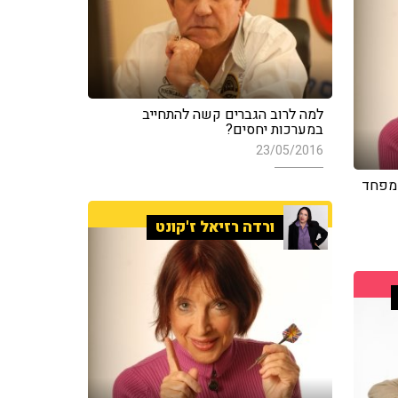
למה לרוב הגברים קשה להתחייב
במערכות יחסים?
23/05/2016
שמפחד
ורדה רזיאל ז'קונט