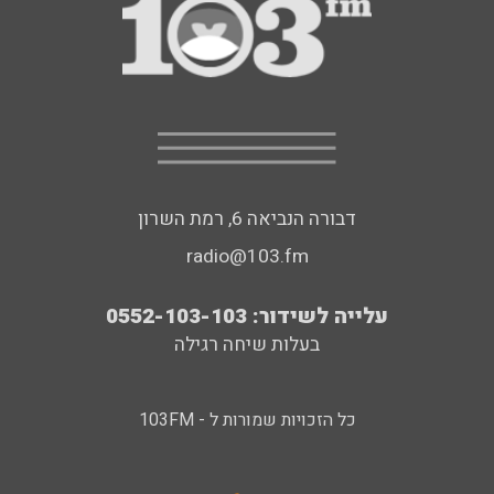
דבורה הנביאה 6, רמת השרון
radio@103.fm
עלייה לשידור: 0552-103-103
בעלות שיחה רגילה
כל הזכויות שמורות ל - 103FM