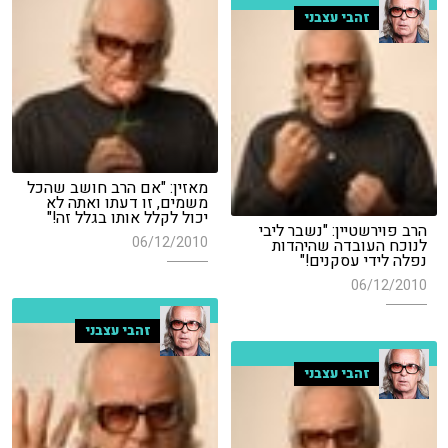
זהבי עצבני
מאזין: "אם הרב חושב שהכל
משמים, זו דעתו ואתה לא
יכול לקלל אותו בגלל זה!"
הרב פוירשטיין: "נשבר ליבי
06/12/2010
לנוכח העובדה שהיהדות
נפלה לידי עסקנים!"
06/12/2010
זהבי עצבני
זהבי עצבני