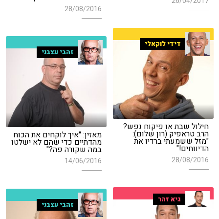
26/04/2017
28/08/2016
דידי לוקאלי
זהבי עצבני
חילול שבת או פיקוח נפש?
הרב טראפיק (רון שלום):
מאזין: "איך לוקחים את הכוח
"מזל ששמעתי ברדיו את
מהדתיים כדי שהם לא ישלטו
הדיווחים!"
במה שקורה פה?"
28/08/2016
14/06/2016
גיא זהר
זהבי עצבני