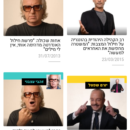
רב הקהילה היהודית בהונגריה
אחות שכולה: "פרשת חילול
על חילול המצבות: "המשטרה
האנדרטה מדהימה אותי, אין
מחפשת את האחראים
לי מילים"
למעשה"
31/07/2013
23/03/2015
זהבי עצבני
יורם שפטל