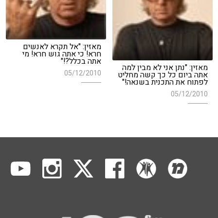
מאזין: "אל תקרא לאנשים
חרא! כי אתה גוש חרא! מי
אתה בכלל?!"
מאזין: "נתן אני לא מבין למה
05/12/2010
אתה ביום כל כך קשה מחליט
לפתוח את התכנית בשנאה!"
05/12/2010