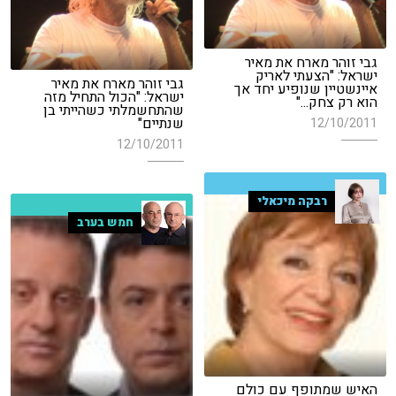
גבי זוהר מארח את מאיר
ישראל: "הצעתי לאריק
גבי זוהר מארח את מאיר
איינשטיין שנופיע יחד אך
ישראל: "הכול התחיל מזה
הוא רק צחק..."
שהתחשמלתי כשהייתי בן
שנתיים"
12/10/2011
12/10/2011
רבקה מיכאלי
חמש בערב
האיש שמתופף עם כולם