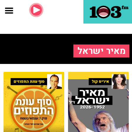
מאיר ישראל
איריס קול
סוף עונת התפוזים