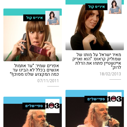
איריס קול
איריס קול
מאיר ישראל על מותו של
שמוליק קראוס: "הוא ואריק
איינשטיין פתחו את הדלת
אפרים שמיר: "עד אתמול
לרוק"
אנשים בכלל לא הבינו עד
כמה המקצוע שלנו מסוכן!"
18/02/2013
07/11/2011
ספיישלים
ספיישלים