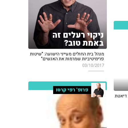
ניקוי רעלים זה
באמת טוב?
מנהל בית החולים מעייני הישועה: "שיטות
פרימיטיביות שמרמות את האנשים"
03/10/2017
פרופ' רפי קרסו
 דיאטת