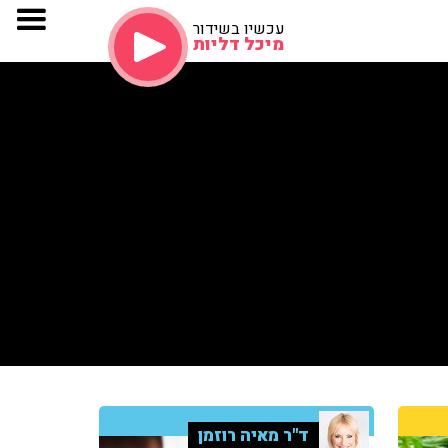
עכשיו בשידור
מיכל דליות
ד"ר מאיה רוזמן