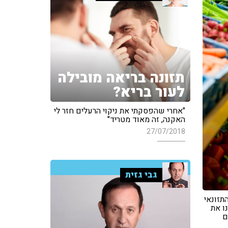
תזונה בריאה מובילה
לעור בריא?
"אחרי שהפסקתי את ניקוי הרעלים חזר לי
האקנה, זה מאוד מטריד"
27/07/2018
גבי גזית
תזונאי
ו את
ם