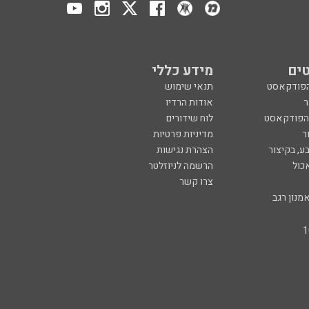
ים
מידע כללי
הפודקאסט
תנאי שימוש
ר
אודות הרדיו
 הפודקאסט
לוח שידורים
ר
מדיניות פרטיות
ע, בקיצור
הצהרת נגישות
כול
הרשמה לניוזלטר
צרו קשר
מנון רגב