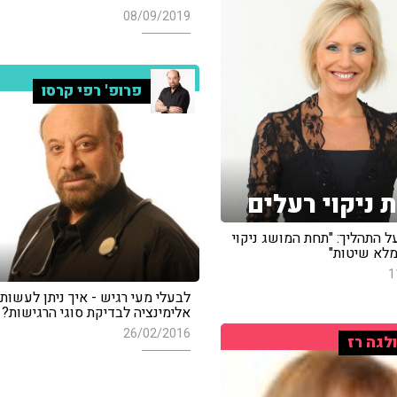
08/09/2019
פרופ' רפי קרסו
 ניקוי רעלים
על התהליך: "תחת המושג ניקוי
מלא שיטות"
1
לבעלי מעי רגיש - איך ניתן לעשות
אלימינציה לבדיקת סוגי הרגישות?
26/02/2016
לגה רז