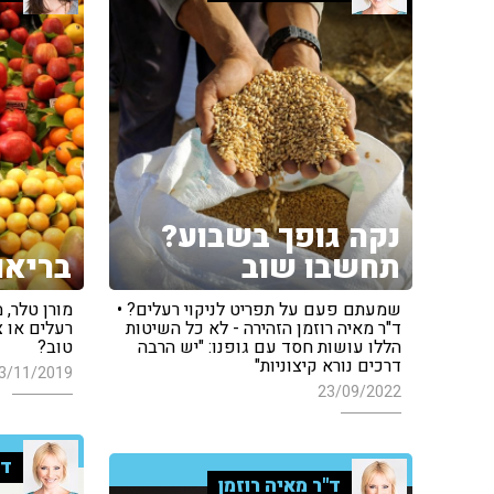
נקה גופך בשבוע?
תחשבו שוב
בריאו
שמעתם פעם על תפריט לניקוי רעלים? •
מורן טלר, 
ד"ר מאיה רוזמן הזהירה - לא כל השיטות
רעלים או צ
הללו עושות חסד עם גופנו: "יש הרבה
טוב?
דרכים נורא קיצוניות"
3/11/2019
23/09/2022
ד"
ד"ר מאיה רוזמן