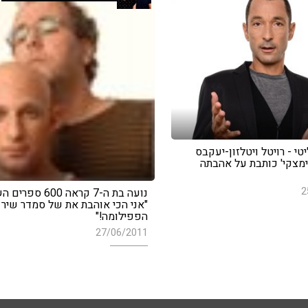
י - רויטל ויטלזון-יעקבס
מצקי' כותבת על אהבתה
2
נועה בת ה-7 קראה 600 ספ
"אני הכי אוהבת את של סמדר שיר 
הפפילומה!"
27/06/2011