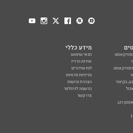
ים
מידע כללי
הפודקאסט
תנאי שימוש
ר
אודות הרדיו
 הפודקאסט
לוח שידורים
ר
מדיניות פרטיות
ע, בקיצור
הצהרת נגישות
כול
הרשמה לניוזלטר
צרו קשר
מנון רגב