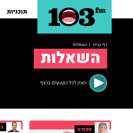
תוכניות
דף הבית
| השאלות
השאלות
האזן לכל הקטעים ברצף
גי
ספורט