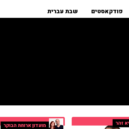
פודקאסטים
שבת עברית
א זהר
מועדון ארוחת הבוקר