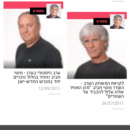
ספורט
ספורט
ערב היסטורי בעכו - מוטי
חביב וזוהיר בהלול נזכרים
יחד במגרש החדש-ישן
לקראת המשחק הערב -
השדר מוטי חביב: "מזג האוויר
12/09/2011
שלנו עלול להכביד על
השוודים"
26/07/2011