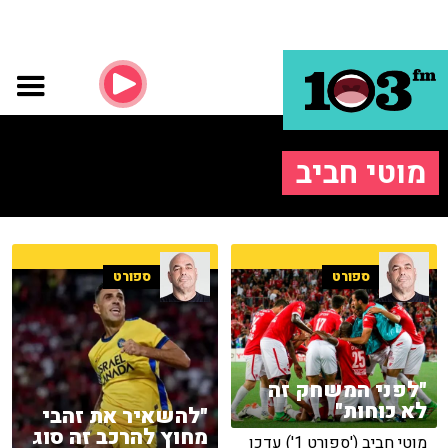
מוטי חביב
ספורט
ספורט
"לפני המשחק זה
לא כוחות"
"להשאיר את זהבי
מחוץ להרכב זה סוג
מוטי חביב ('ספורט 1') עדכן