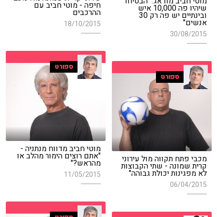
מוטי חביב מודאג: "הבטיחו
חיפה - מוטי חביב עם
שיהיו פה 10,000 איש
ההרכבים
ובינתיים יש פה רק 30
אנשים"
18/10/2015
30/08/2015
ספורט
ספורט
מוטי חביב מדווח מנתניה -
"אתם רוצים הימור מהלב או
מכבי פתח תקווה מול עירוני
מהראש?"
קרית שמונה - שתי הקבוצות
לא מפגינות יכולת גבוהה"
11/05/2015
06/04/2015