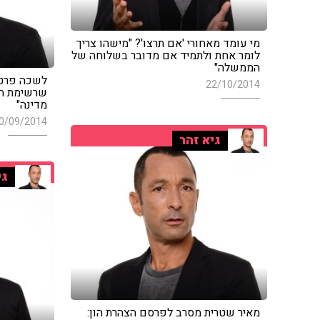
מי עומד מאחורי 'אם תרצו'? "מישהו צריך
לומר אחת ולתמיד אם מדובר בשלוחה של
הממשלה"
לשכה פרטי
22/10/2014
שרשימת הל
מדינה"
0/09/2014
גיא זהר
גי
מאיר שטרית מסרב לפרסם הצהרת הון: