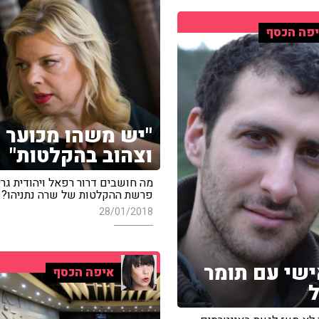
פה הכסף
"יש משהו מכוער
וצהוב בהקלטות"
מה חושבים דרור רפאל ויהודית גרי
פרשת ההקלטות של שרה נתניהו?
28/01/2018
ישי עם תומר
איפה הכסף