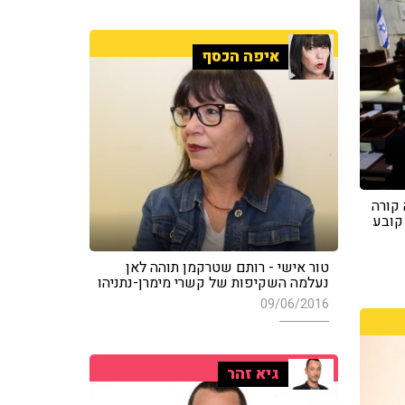
איפה הכסף
 קורה
קובע
טור אישי - רותם שטרקמן תוהה לאן
נעלמה השקיפות של קשרי מימרן-נתניהו
09/06/2016
גיא זהר