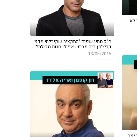
 לא
ח"כ סתיו שפיר: "התקציב שקיבלתי מדני
קריצ'מן היה מבייש אפילו חנות מכולת!"
13/05/2015
רון קופמן ואריה אלדד
יניב