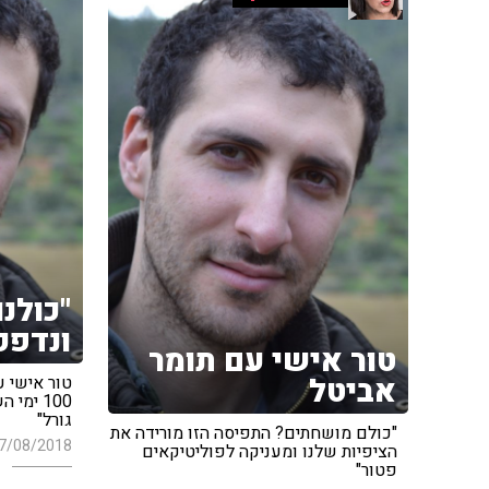
"כולנו
ונדפק
טור אישי עם תומר
אביטל
טור אישי 
100 ימי
גורל"
"כולם מושחתים? התפיסה הזו מורידה את
7/08/2018
הציפיות שלנו ומעניקה לפוליטיקאים
פטור"