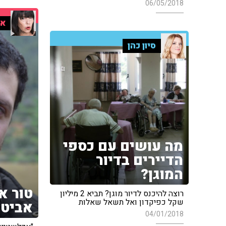
06/05/2018
אי
סיון כהן
מה עושים עם כספי
הדיירים בדיור
המוגן?
טור א
רוצה להיכנס לדיור מוגן? תביא 2 מיליון
שקל כפיקדון ואל תשאל שאלות
אביטל
04/01/2018