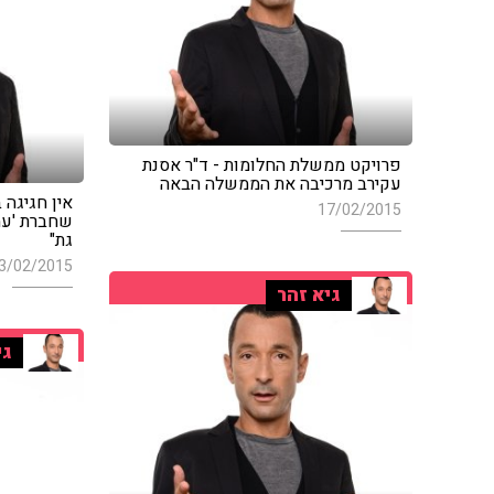
פרויקט ממשלת החלומות - ד"ר אסנת
עקירב מרכיבה את הממשלה הבאה
אין חגיגה ב
17/02/2015
שחברת 'עמי
גת"
3/02/2015
גיא זהר
גי