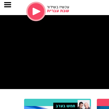
עכשיו בשידור
שבת עברית
חמש בערב