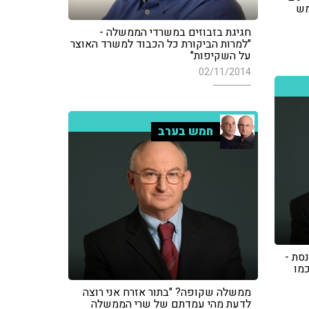
מש
חגיגת בזבוזים במשרדי הממשלה -
"למרות הביקורת כל הכבוד למשרד האוצר
על השקיפות"
02/11/2014
חמש בערב
סת -
מו
ממשלה שקופה? "בתור אזרח אני רוצה
לדעת מהי עמדתם של שרי הממשלה