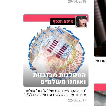
29/04/2018
איפה הכסף
סרו על
המפלגות מבזבזות
ואנחנו משלמים
"הכנת הקמפיין הגנוז של 'הליכוד' שולמה
מכיסנו. איך זה שלא ידענו על זה בכלל?!"
22/06/2017