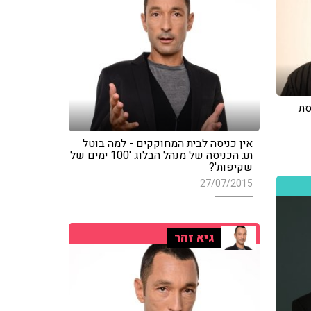
סת
אין כניסה לבית המחוקקים - למה בוטל
תג הכניסה של מנהל הבלוג '100 ימים של
שקיפות'?
27/07/2015
גיא זהר