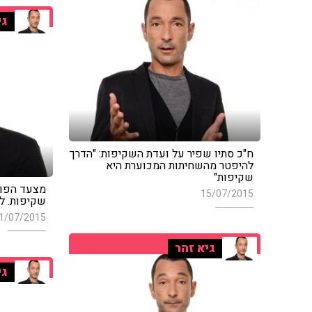
גי
ח"כ סתיו שפיר על ועדת השקיפות: "הדרך
להיפטר מהשחיתות המכוערת היא
שקיפות"
מצעד הפופ
15/07/2015
שקיפות. ל
1/07/2015
גיא זהר
גי