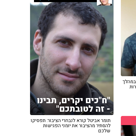
במהלך
ות
"ח"כים יקרים, תבינו
- זה לטובתכם"
תומר אביטל קורא לנבחרי הציבור: תפסיקו
להסתיר מהציבור את יומני הפגישות
שלכם