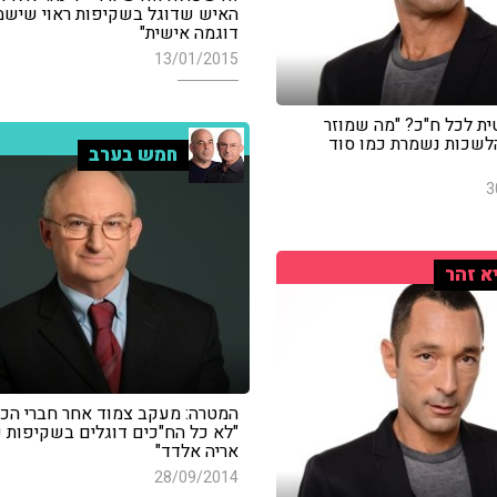
האיש שדוגל בשקיפות ראוי שיש
דוגמה אישית"
13/01/2015
ת לכל ח"כ? "מה שמוזר
שכות נשמרת כמו סוד
חמש בערב
3
א זהר
המטרה: מעקב צמוד אחר חברי הכנ
"לא כל הח"כים דוגלים בשקיפות כ
אריה אלדד"
28/09/2014