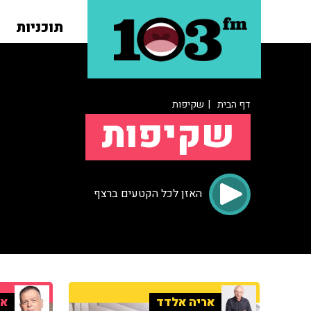
תוכניות
דף הבית
| שקיפות
שקיפות
האזן לכל הקטעים ברצף
אריה אלדד
אר