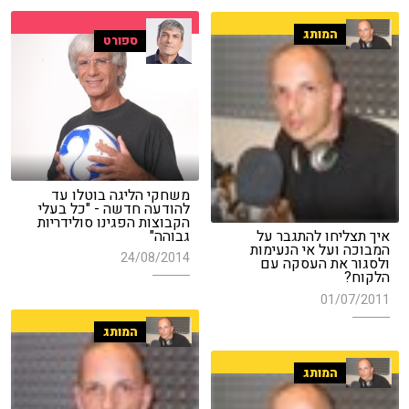
המותג
ספורט
משחקי הליגה בוטלו עד
להודעה חדשה - "כל בעלי
הקבוצות הפגינו סולידריות
גבוהה"
איך תצליחו להתגבר על
המבוכה ועל אי הנעימות
24/08/2014
ולסגור את העסקה עם
הלקוח?
01/07/2011
המותג
המותג