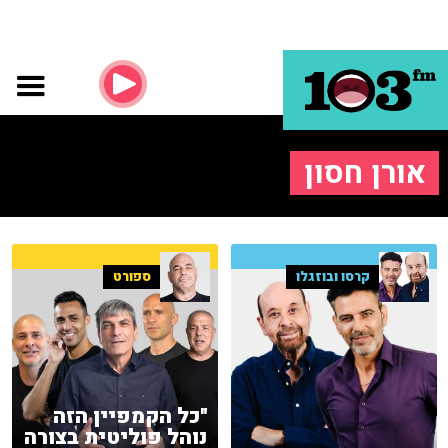
אורן חסון
קרסו ובוזגלו
ספורט
"כל הקמפיין הזה
נוהל פוליטית בצורה