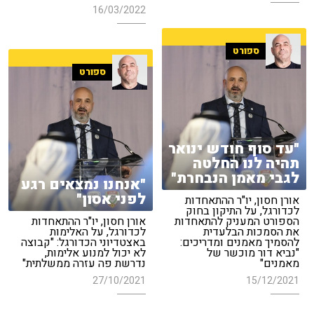
16/03/2022
ספורט
ספורט
"עד סוף חודש ינואר
תהיה לנו החלטה
לגבי מאמן הנבחרת"
"אנחנו נמצאים רגע
לפני אסון"
אורן חסון, יו"ר ההתאחדות
לכדורגל, על התיקון בחוק
הספורט המעניק להתאחדות
אורן חסון, יו"ר ההתאחדות
את הסמכות הבלעדית
לכדורגל, על האלימות
להסמיך מאמנים ומדריכים:
באצטדיוני הכדורגל: "קבוצה
"נביא דור מוכשר של
לא יכול למנוע אלימות,
מאמנים"
נדרשת פה עזרה ממשלתית"
27/10/2021
15/12/2021