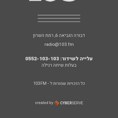
דבורה הנביאה 6, רמת השרון
radio@103.fm
עלייה לשידור: 0552-103-103
בעלות שיחה רגילה
כל הזכויות שמורות ל - 103FM
created by
CYBER
SERVE