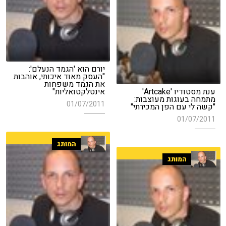
יורם הוא 'הגמד הנעלם':
"העסק מאוד איכותי, אוהבות
את הגמד משפחות
ענת מסטודיו 'Artcake'
אינטלקטואליות"
מתמחה בעוגות מעוצבות:
01/07/2011
"קשה לי עם הפן המכירתי"
01/07/2011
המותג
המותג