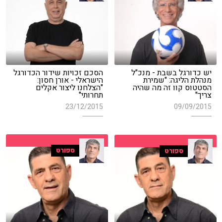
יש כדורגל בשבת - מנכ"ל
הסכם זכויות שידור הכדורגל
מנהלת הליגה: "שמירת
הישראלי - אורן חסון:
הסטטוס קוו זה מה שהיה
"הצלחנו ליצור אקלים
צריך"
תחרותי"
23/12/2015
09/09/2015
ספורט
ספורט