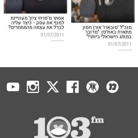
אסתר מ'פרחי ציון' מעוניינת
למנף את עסק - כיצד עליה
מנכ"ל 'סובארו' אורן חסון
לבדל את עצמה מהמתחרים?
מתארח באולפן: "מדובר
01/07/2011
במותג הישראלי ביותר!"
01/07/2011