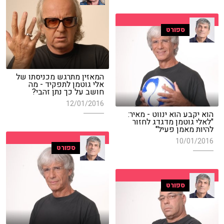
ספורט
המאזין מתרגש מכניסתו של
אלי גוטמן לתפקיד - מה
חושב על כך נתן זהבי?
12/01/2016
הוא יקבע הוא ינווט - מאיר:
"לאלי גוטמן מדגדג לחזור
להיות מאמן פעיל"
10/01/2016
ספורט
ספורט