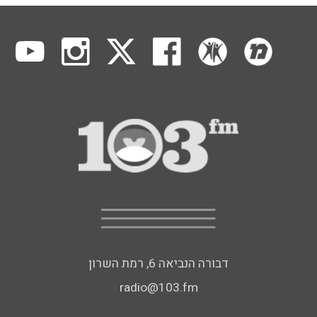
דבורה הנביאה 6, רמת השרון
radio@103.fm