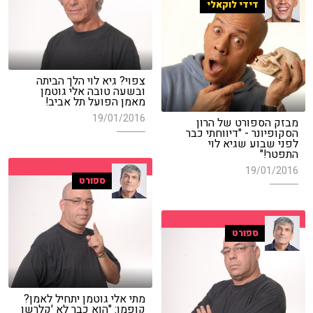
דידי לוקאלי
צפוי? גיא לוי הלך הביתה
ובשעה טובה אלי גוטמן
מאמן הפועל תל אביב!
19/01/2016
מבזק הספורט של הרון
הסקופיונר - "דיווחתי כבר
לפני שבוע שגיא לוי
התפטר!"
19/01/2016
ספורט
ספורט
מתי אלי גוטמן יתחיל לאמן?
קופמן: "הוא כבר לא 'קלרשו