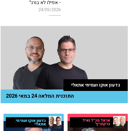
- אפילו לא בורג"
24/05/2026
גדעון אוקו ועמיחי אתאלי
התוכנית המלאה 24 במאי 2026
אראל סג"ל ואיל
גדעון אוקו ועמיחי
ברקוביץ'
אתאלי