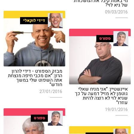
מי באמת קיבל את המשכורת
של גיא לוי?
09/03/2016
דידי לוקאלי
ספורט
מבזק הספורט - דידי להרון
הרון: "אם מכבי חיפה מנצחת
אתה השפוט שלי במשך
חודש"
איינשטיין: "אני מניח שאלי
27/01/2016
גוטמן לא מזיל דמעה על כך
שגיא לוי לא רוצה להיות
עוזרו"
19/01/2016
ספורט