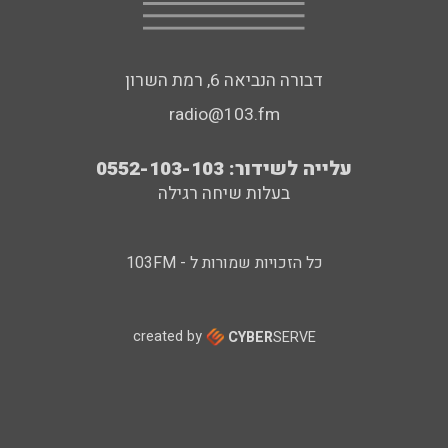
דבורה הנביאה 6, רמת השרון
radio@103.fm
עלייה לשידור: 0552-103-103
בעלות שיחה רגילה
כל הזכויות שמורות ל - 103FM
created by
CYBER
SERVE