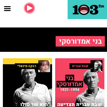
בני אמדורסקי
שבת עברית
רבקה מיכאלי
שבת עברית מצדיעה
"הוא שר סולו