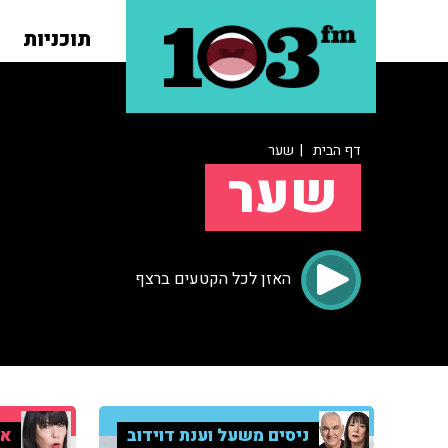
תוכניות
דף הבית
| שער
שער
האזן לכל הקטעים ברצף
ניסים משעל וענת דוידוב
אי