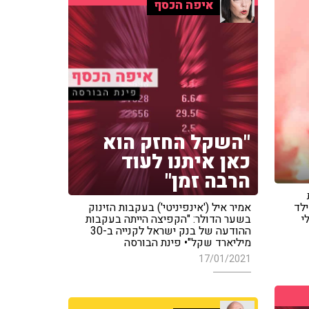
איפה הכסף
"השקל החזק הוא
כאן איתנו לעוד
הרבה זמן"
לד
אמיר איל ('אינפיניטי') בעקבות הזינוק
י
בשער הדולר: "הקפיצה הייתה בעקבות
ההודעה של בנק ישראל לקנייה ב-30
מיליארד שקל"• פינת הבורסה
17/01/2021