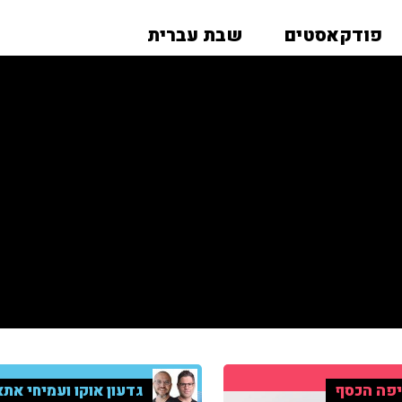
פודקאסטים
שבת עברית
פה הכסף
גדעון אוקו ועמיחי אתא