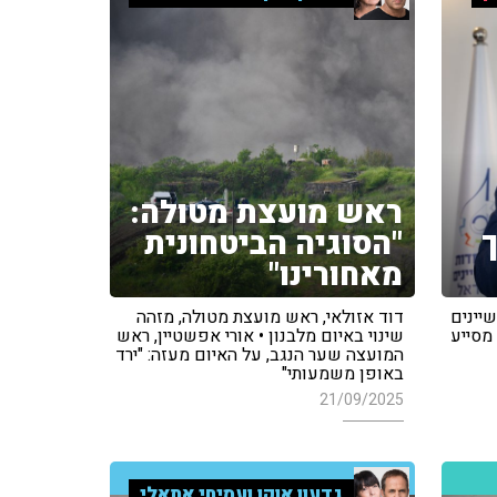
ראש מועצת מטולה:
"הסוגיה הביטחונית
מאחורינו"
שיינים
דוד אזולאי, ראש מועצת מטולה, מזהה
מסייע
שינוי באיום מלבנון • אורי אפשטיין, ראש
המועצה שער הנגב, על האיום מעזה: "ירד
באופן משמעותי"
21/09/2025
גדעון אוקו ועמיחי אתאלי