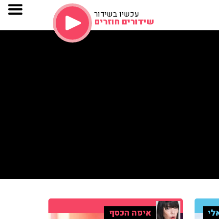
עכשיו בשידור
שידורים חוזרים
לי
איפה הכסף