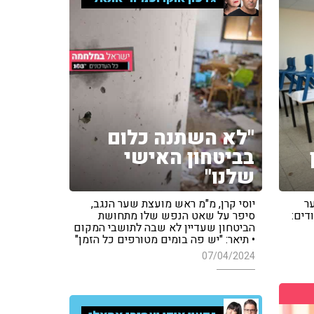
"לא השתנה כלום
בביטחון האישי
שלנו"
ר
יוסי קרן, מ"מ ראש מועצת שער הנגב,
דים:
סיפר על שאט הנפש שלו מתחושת
הביטחון שעדיין לא שבה לתושבי המקום
• תיאר: "יש פה בומים מטורפים כל הזמן"
07/04/2024