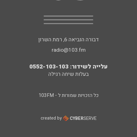
דבורה הנביאה 6, רמת השרון
radio@103.fm
עלייה לשידור: 0552-103-103
בעלות שיחה רגילה
כל הזכויות שמורות ל - 103FM
created by
CYBER
SERVE