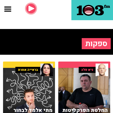
ספקות
גיא פלג
בראייה אחרת
החלטת הפרקליטות
מתי אלמד לבחור