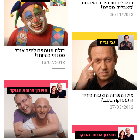
בואו ליהנות מיריד האמנות
'פאבליק ספייס'!
06/11/2013
גבי גזית
כולם מוזמנים ליריד אוכל
ססגוני במיוחד!
13/07/2013
מועדון ארוחת הבוקר
אילו משרות מוצעות ביריד
התעסוקה בנגב?
27/03/2012
מועדון ארוחת הבוקר