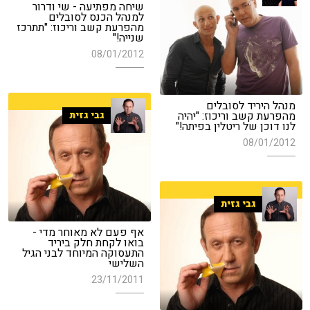
שיחה מפתיעה - שי ודרור
למנהל הכנס לסובלים
מהפרעת קשב וריכוז: "תתרכז
שנייה!"
08/01/2012
מנהל היריד לסובלים
מהפרעת קשב וריכוז: "יהיה
גבי גזית
לנו דוכן של ריטלין בפיתה!"
08/01/2012
גבי גזית
אף פעם לא מאוחר מדי -
בואו לקחת חלק ביריד
התעסוקה המיוחד לבני הגיל
השלישי
23/11/2011