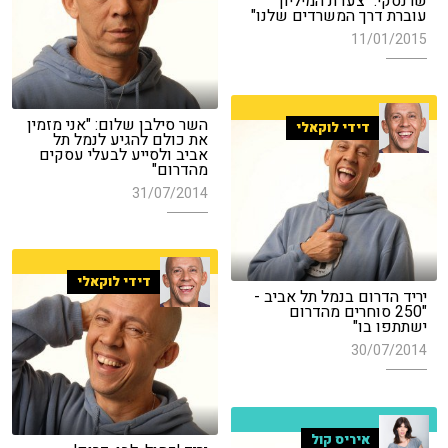
שרנסקי: "צעדת המיליון
עוברת דרך המשרדים שלנו"
11/01/2015
השר סילבן שלום: "אני מזמין
דידי לוקאלי
את כולם להגיע לנמל תל
אביב ולסייע לבעלי עסקים
מהדרום"
31/07/2014
דידי לוקאלי
יריד הדרום בנמל תל אביב -
"250 סוחרים מהדרום
ישתתפו בו"
30/07/2014
איריס קול