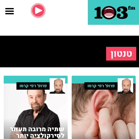
טנטון
פרופ' רפי קרסו
פרופ' רפי קרסו
שתיה מרובה תעזור
לסירקולציה יותר