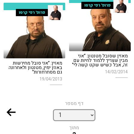
פרופ' רפי קרסו
פרופ' רפי קרסו
מאזין שסובל מטנטון: "אני
מבין שצריך ללמוד לחיות עם
מאזין: "אני סובל מחירשות
זה, אבל כשיש שקט קשה לי"
באוזן ימין, מטנטון ולאחרונה
גם מסחרחורות"
14/02/2014
19/04/2013
דף מספר
מתוך