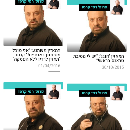
פרופ' רפי קרסו
פרופ' רפי קרסו
המאזין משתגע: "אני סובל
מטינטון באוזניים!" קרסו:
המאזין 'חוגג': "יש לי מסיבת
"תאזין לרדיו ללא הפסקה"
טראנס בראש!"
01/04/2016
30/10/2015
פרופ' רפי קרסו
פרופ' רפי קרסו