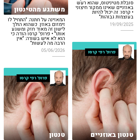
סובלת מטיניטוס, שהוא רעש
באוזניים שאינו ממקור חיצוני
משתגע מהטינטון
• קרסו: זה יכול להיות
בעוצמות גבוהות"
המאזינה על חתנה: "התחיל לו
זימזום באוזן. כשהוא הולך
19/09/2025
לישון זה מאוד חזק ומשגע
אותו" • פרופ' קרסו הודה כי
הוא לא איש בשורה: "אין
הרבה מה לעשות"
05/06/2026
פרופ' רפי קרסו
פרופ' רפי קרסו
טנטון
טנטון באוזניים