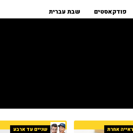
פודקאסטים
שבת עברית
אייה אחרת
שניים עד ארבע