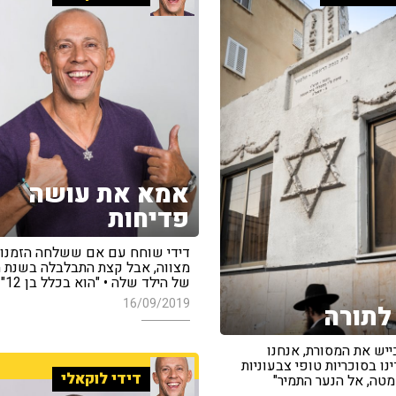
אמא את עושה
פדיחות
דידי שוחח עם אם ששלחה הזמנות
מצווה, אבל קצת התבלבלה בשנת ה
של הילד שלה • "הוא בכלל בן 12"
16/09/2019
לתורה
ייש את המסורת, אנחנו
נו בסוכריות טופי צבעוניות
דידי לוקאלי
מטה, אל הנער התמיר"