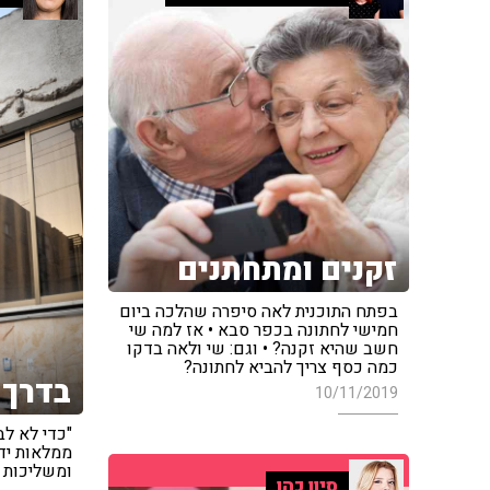
זקנים ומתחתנים
בפתח התוכנית לאה סיפרה שהלכה ביום
חמישי לחתונה בכפר סבא • אז למה שי
חשב שהיא זקנה? • וגם: שי ולאה בדקו
כמה כסף צריך להביא לחתונה?
בדרך 
10/11/2019
"כדי לא לב
ממלאות ידי
ומשליכות 
סיון כהן