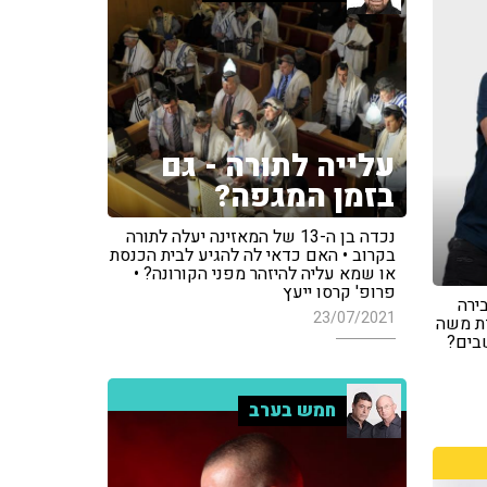
עלייה לתורה - גם
בזמן המגפה?
נכדה בן ה-13 של המאזינה יעלה לתורה
בקרוב • האם כדאי לה להגיע לבית הכנסת
או שמא עליה להיזהר מפני הקורונה? •
פרופ' קרסו ייעץ
ירה
23/07/2021
דת משה
שבים?
חמש בערב