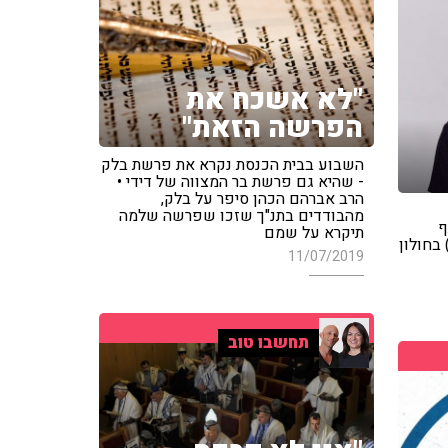
"לא אשכח את
הפרשה הזאת"
השבוע בבית הכנסת נקרא את פרשת בלק
- שהיא גם פרשת בר המצווה של דידי •
הרב אברהם הכהן סיפר על בלק,
מהבודדים בתנ"ך שזכו שפרשה שלמה
ף
תיקרא על שמם
 בחולון
11/07/2019
תחשבו טוב