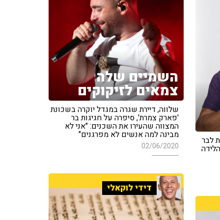
השמיים שלה
צמאים לזיקוקים
שלווה, דיירת שגרה במגדל יוקרה בשכונת
'פארק צמרת', סיפרה על חגיגות בר
המצווה שהעירו את השכנים: "אני לא
מבינה למה אנשים לא מפרגנים"
 לבר
02/06/2020
לידה
דידי לוקאלי