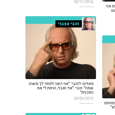
02/11/2016
 אני
ם
זהבי עצבני
מאזינה לזהבי: "אני רוצה לספר לך משהו
שמח" זהבי: "אוי ואבוי, הרסת לי את
התכנית"
24/06/2015
ומוחם
א"