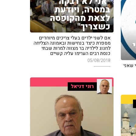
"אני לא דבקה
במטרה, ויודעת
לצאת מהקופסה
כשצריך"
אם לשני ילדים בעלי צריכים מיוחדים
מספרת כיצד בנחישות ובאמונה הצליחה
לחגוג לילדיה בר מצווה למרות שבתי
כנסת רבים הערימו עליה קשיים
05/08/2018
 שאני
רוני דניאל