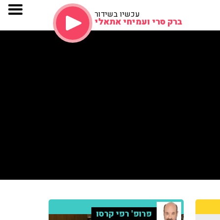
עכשיו בשידור
ברק סרי ועמיחי אתאלי
פרופ' רפי קרסו