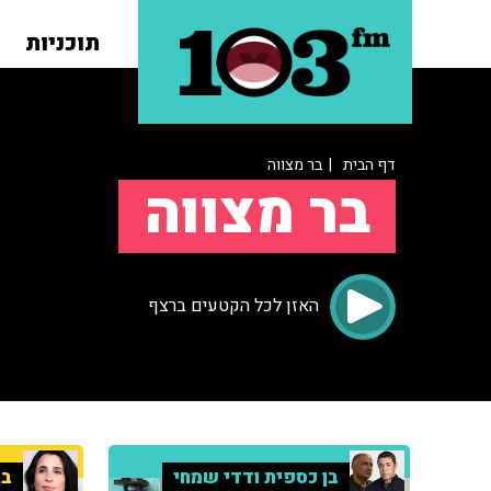
תוכניות
דף הבית
| בר מצווה
בר מצווה
האזן לכל הקטעים ברצף
בן כספית ודדי שמחי
בר