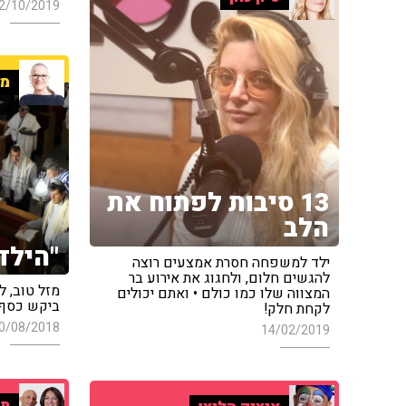
2/10/2019
מי
13 סיבות לפתוח את
הלב
"הילד
ילד למשפחה חסרת אמצעים רוצה
להגשים חלום, ולחגוג את אירוע בר
מזל טוב, ל
המצווה שלו כמו כולם • ואתם יכולים
ביקש כסף 
לקחת חלק!
0/08/2018
14/02/2019
תח