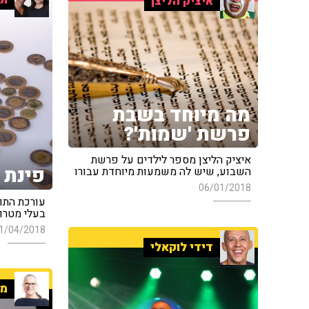
איציק הליצן
מה מיוחד בשבת
פרשת 'שמות'?
איציק הליצן מספר לילדים על פרשת
פינת 
השבוע, שיש לה משמעות מיוחדת עבורו
06/01/2018
עורכת התו
בעלי מטרו
1/04/2018
דידי לוקאלי
מי