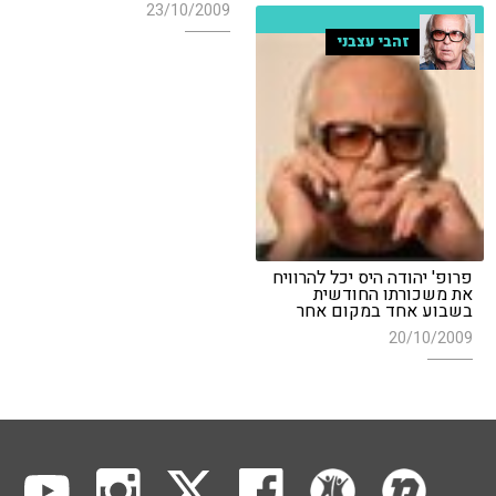
23/10/2009
זהבי עצבני
פרופ' יהודה היס יכל להרוויח
את משכורתו החודשית
בשבוע אחד במקום אחר
20/10/2009