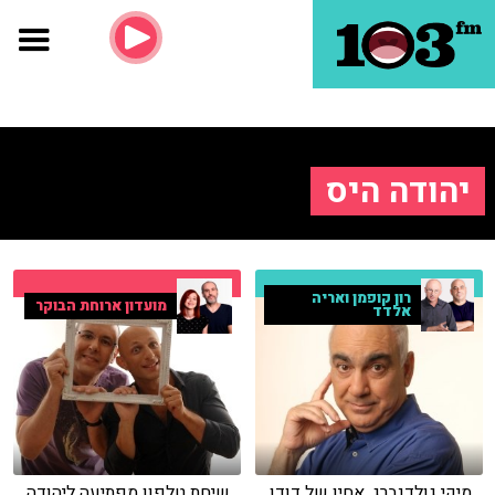
יהודה היס
רון קופמן ואריה
מועדון ארוחת הבוקר
אלדד
מיקי גולדנברג, אחיו של דודו
שיחת טלפון מפתיעה ליהודה