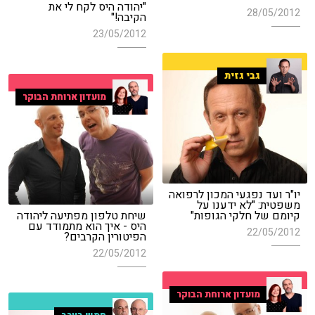
"יהודה היס לקח לי את
28/05/2012
הקיבה!"
23/05/2012
גבי גזית
מועדון ארוחת הבוקר
יו"ר ועד נפגעי המכון לרפואה
משפטית: "לא ידענו על
קיומם של חלקי הגופות"
שיחת טלפון מפתיעה ליהודה
היס - איך הוא מתמודד עם
22/05/2012
הפיטורין הקרבים?
22/05/2012
מועדון ארוחת הבוקר