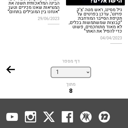
הישראלים?
הבינה המלאכותית תשנה את
המציאות שאנו מכירים וטען:
גיל מסינג, ראש מטה 'צ'ק
"אנחנו בין המובילים בתחום"
פוינט', עדכן בפרטים על
תקיפת הסייבר המורחבת:
29/06/2023
"קבוצות שמשתמשות בכלים,
לא מאוד מתוחכמים, פשוט
כדי להפיל את האתר"
04/04/2023
דף מספר
מתוך
8