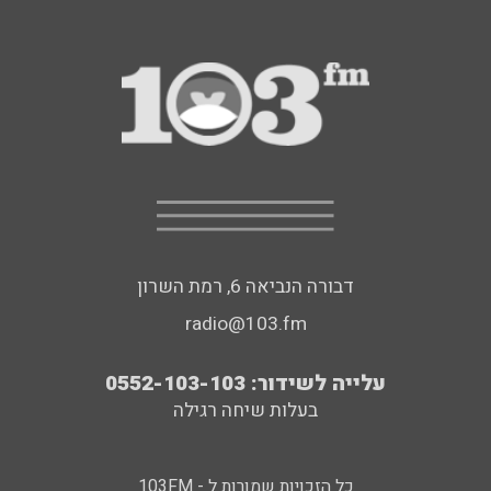
דבורה הנביאה 6, רמת השרון
radio@103.fm
עלייה לשידור: 0552-103-103
בעלות שיחה רגילה
כל הזכויות שמורות ל - 103FM