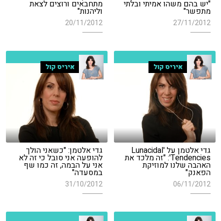
"יש בהם משהו אמיתי ובלתי
מתחבאים ורוצים לצאת
מתפשר"
וליהנות"
20/11/2012
27/11/2012
איריס קול
איריס קול
גדי אלטמן על 'Lunacidal
גדי אלטמן: "כשאני הולך
Tendencies': "זה מלכד את
להופעה אני סובל כי זה לא
האהבה שלנו למוזיקת
אני על הבמה, זה כמו שף
הפאנק"
במסעדה"
31/10/2012
06/11/2012