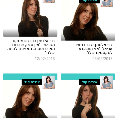
איריס קול
גדי אלטמן התרגש מטקס
גדי אלטמן נזכר במאיר
הגראמי: "אין ספק שברונו
אריאל: "אני מתגעגע
מארס וסטינג מאזינים לפינה
לטקסטים שלו"
שלנו"
12/02/2013
05/02/2013
איריס קול
איריס קול