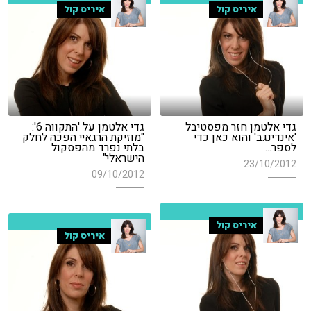
איריס קול
איריס קול
גדי אלטמן חזר מפסטיבל
גדי אלטמן על 'התקווה 6':
'אינדינגב' והוא כאן כדי
"מוזיקת הרגאיי הפכה לחלק
לספר...
בלתי נפרד מהפסקול
הישראלי"
23/10/2012
09/10/2012
איריס קול
איריס קול