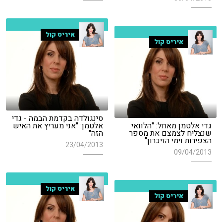
איריס קול
איריס קול
סינגולדה בקדמת הבמה - גדי
גדי אלטמן מאחל: "הלוואי
אלטמן: "אני מעריץ את האיש
שנצליח לצמצם את מספר
הזה"
הצפירות וימי הזיכרון"
23/04/2013
09/04/2013
איריס קול
איריס קול