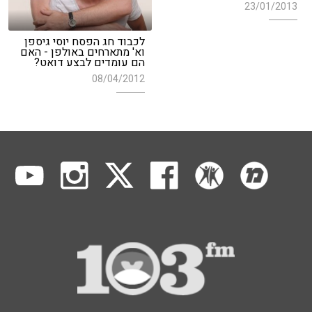
23/01/2013
לכבוד חג הפסח יוסי גיספן
וא' מתארחים באולפן - האם
הם עומדים לבצע דואט?
08/04/2012