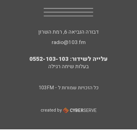
דבורה הנביאה 6, רמת השרון
radio@103.fm
עלייה לשידור: 0552-103-103
בעלות שיחה רגילה
כל הזכויות שמורות ל - 103FM
created by
CYBER
SERVE