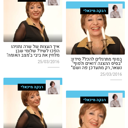
רבקה מיכאלי
איך העצות של שרה נתניהו
הפכו לשיר? שלומי שבן
מלחין את ביבי ב'מצב האומה'
בסוף מתרגלים להכל? סידון:
25/03/2016
"בסיס ההצגה 'רואים ת'סוף'
נשאר, רק מתעדכן פה ושם"
25/03/2016
רבקה מיכאלי
רבקה מיכאלי