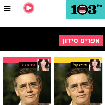
אפרים סידון
איריס קול
איריס קול