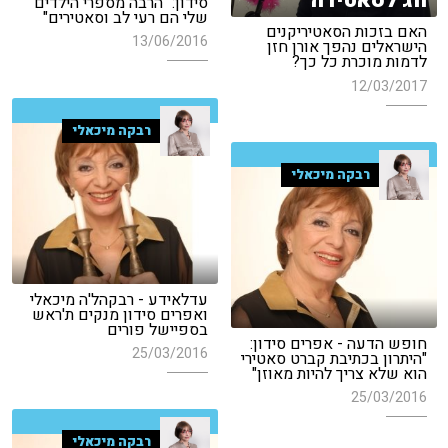
חג לסאטירה
סידון: "הרבה מספרי הילדים
שלי הם רעי לב וסאטירים"
האם בזכות הסאטיריקנים
13/06/2016
הישראלים נהפך אורן חזן
לדמות מוכרת כל כך?
12/03/2017
רבקה מיכאלי
רבקה מיכאלי
עדלאידע - רבקהל'ה מיכאלי
ואפרים סידון מנקים ת'ראש
בספיישל פורים
חופש הדעה - אפרים סידון:
25/03/2016
"היתרון בכתיבת קברט סאטירי
הוא שלא צריך להיות מאוזן"
25/03/2016
רבקה מיכאלי