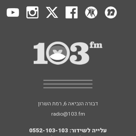
דבורה הנביאה 6, רמת השרון
radio@103.fm
עלייה לשידור: 0552-103-103