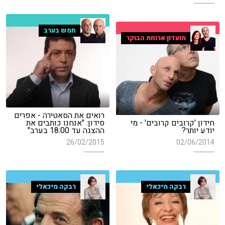
חמש בערב
מועדון ארוחת הבוקר
רואים את הסאטירה - אפרים
חידון 'קרובים קרובים' - מי
סידון: "אנחנו כותבים את
יודע יותר?
ההצגה עד 18:00 בערב"
26/02/2015
02/06/2014
רבקה מיכאלי
רבקה מיכאלי