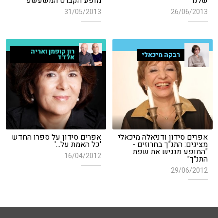
שלנו"
מופע הקברט המשעשע
31/05/2013
26/06/2013
רון קופמן ואריה
רבקה מיכאלי
אלדד
אפרים סידון ודניאלה מיכאלי
אפרים סידון על ספרו החדש
מציגים: התנ"ך בחרוזים -
'כל האמת על...'
"המופע מנגיש את שפת
16/04/2012
התנ"ך"
29/06/2012