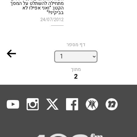
מתחילה להשתלט על המסך
הקטן: "ואני אפילו לא
בביקיני!"
24/07/2012
דף מספר
מתוך
2