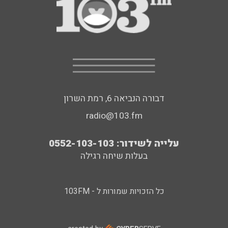
דבורה הנביאה 6, רמת השרון
radio@103.fm
עלייה לשידור: 0552-103-103
בעלות שיחה רגילה
כל הזכויות שמורות ל - 103FM