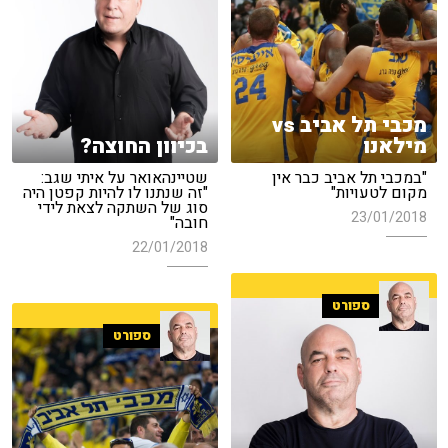
מכבי תל אביב vs
מילאנו
בכיוון החוצה?
"במכבי תל אביב כבר אין
שטיינהאואר על איתי שגב:
מקום לטעויות"
"זה שנתנו לו להיות קפטן היה
סוג של השתקה לצאת לידי
23/01/2018
חובה"
22/01/2018
ספורט
ספורט