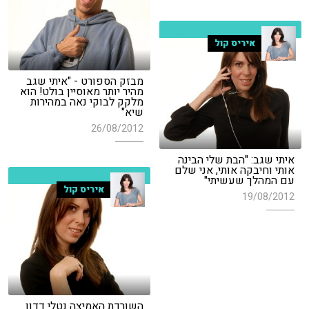
איריס קול
מבזק הספורט - "איתי שגב
מהיר יותר מאוסיין בולט! הוא
מלקק לבוקי נאה במהירות
שיא"
26/08/2012
איתי שגב: "הבת שלי הבינה
אותי וחיבקה אותי, אני שלם
עם המהלך שעשיתי"
איריס קול
19/08/2012
השורדת האמיצה נטלי דדון