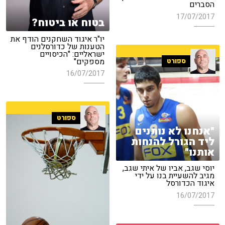
הסברים
17/07/2017
בטוח או ביטוח?
יו"ר איגוד השחקנים הודף את
הטענות של כדורסלנים
ישראליים: "הכיסויים
מספקים"
ספורט
16/07/2017
ספורט
"אנחנו לא נותנים
ליד הגורל להנחות
אותנו"
יוסי שגב, אביו של איתי שגב,
מגיב להשעיית בנו על ידי
איגוד הכדורסל
16/07/2017