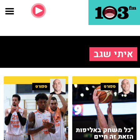
איתי שגב
ספורט
ספורט
"כל משחק באליפות
הזאת זה חיים